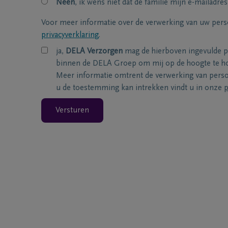
Neen
, ik wens niet dat de familie mijn e-mailadres
Voor meer informatie over de verwerking van uw per
privacyverklaring
.
ja,
DELA Verzorgen
mag de hierboven ingevulde 
binnen de DELA Groep om mij op de hoogte te ho
Meer informatie omtrent de verwerking van per
u de toestemming kan intrekken vindt u in onze
p
Versturen