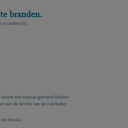
 te branden.
 rouwbericht.
 online een kaarsje gebrand hebben
n aan de familie van de overleden
de familie.