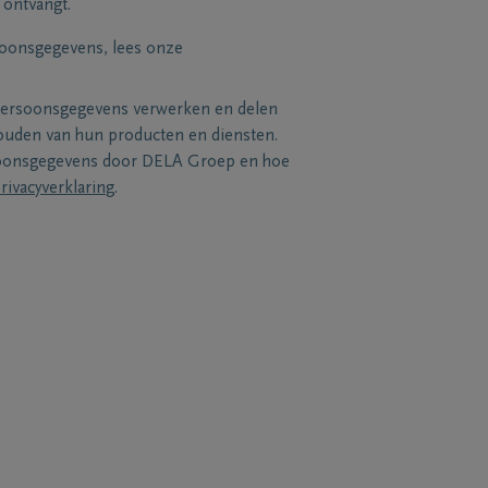
 ontvangt.
soonsgegevens, lees onze
persoonsgegevens verwerken en delen
uden van hun producten en diensten.
soonsgegevens door DELA Groep en hoe
rivacyverklaring
.