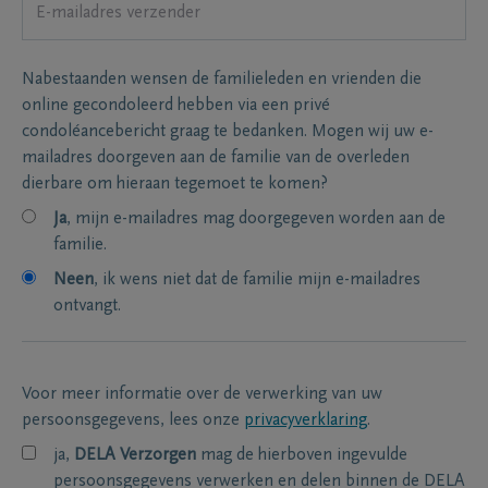
Nabestaanden wensen de familieleden en vrienden die
online gecondoleerd hebben via een privé
condoléancebericht graag te bedanken. Mogen wij uw e-
mailadres doorgeven aan de familie van de overleden
dierbare om hieraan tegemoet te komen?
Ja
, mijn e-mailadres mag doorgegeven worden aan de
familie.
Neen
, ik wens niet dat de familie mijn e-mailadres
ontvangt.
Voor meer informatie over de verwerking van uw
persoonsgegevens, lees onze
privacyverklaring
.
ja,
DELA Verzorgen
mag de hierboven ingevulde
persoonsgegevens verwerken en delen binnen de DELA