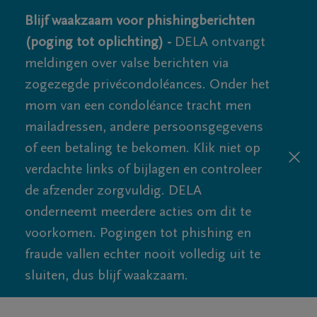
Blijf waakzaam voor phishingberichten
(poging tot oplichting) -
DELA ontvangt
meldingen over valse berichten via
zogezegde privécondoléances. Onder het
mom van een condoléance tracht men
mailadressen, andere persoonsgegevens
of een betaling te bekomen. Klik niet op
verdachte links of bijlagen en controleer
de afzender zorgvuldig. DELA
onderneemt meerdere acties om dit te
voorkomen. Pogingen tot phishing en
fraude vallen echter nooit volledig uit te
sluiten, dus blijf waakzaam.