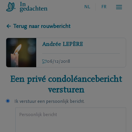
NL
FR
← Terug naar rouwbericht
Andrée
LEPÈRE
06/12/2018
Een privé condoléancebericht
versturen
Ik verstuur een persoonlijk bericht.