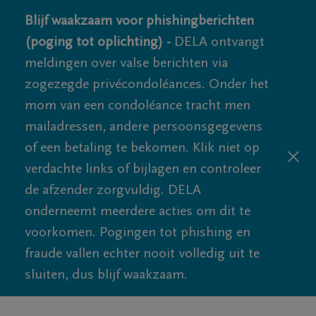
Blijf waakzaam voor phishingberichten
(poging tot oplichting) -
DELA ontvangt
meldingen over valse berichten via
zogezegde privécondoléances. Onder het
mom van een condoléance tracht men
mailadressen, andere persoonsgegevens
of een betaling te bekomen. Klik niet op
verdachte links of bijlagen en controleer
de afzender zorgvuldig. DELA
onderneemt meerdere acties om dit te
voorkomen. Pogingen tot phishing en
fraude vallen echter nooit volledig uit te
sluiten, dus blijf waakzaam.