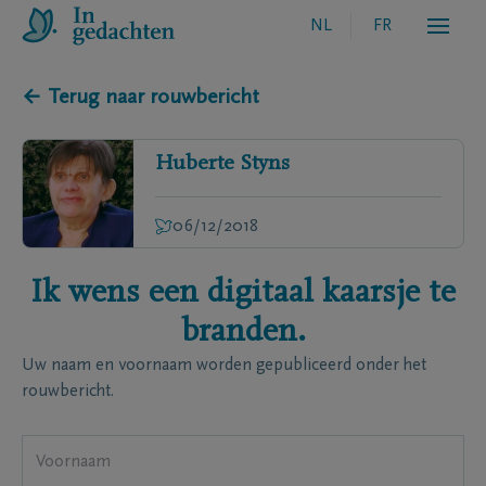
NL
FR
← Terug naar rouwbericht
Huberte
Styns
06/12/2018
Ik wens een digitaal kaarsje te
branden.
Uw naam en voornaam worden gepubliceerd onder het
rouwbericht.