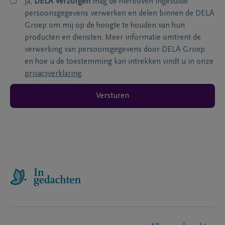
ja,
DELA Verzorgen
mag de hierboven ingevulde
persoonsgegevens verwerken en delen binnen de DELA
Groep om mij op de hoogte te houden van hun
producten en diensten. Meer informatie omtrent de
verwerking van persoonsgegevens door DELA Groep
en hoe u de toestemming kan intrekken vindt u in onze
privacyverklaring
.
Versturen