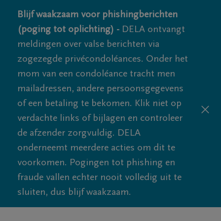
Blijf waakzaam voor phishingberichten
(poging tot oplichting) -
DELA ontvangt
meldingen over valse berichten via
zogezegde privécondoléances. Onder het
mom van een condoléance tracht men
mailadressen, andere persoonsgegevens
of een betaling te bekomen. Klik niet op
verdachte links of bijlagen en controleer
de afzender zorgvuldig. DELA
onderneemt meerdere acties om dit te
voorkomen. Pogingen tot phishing en
fraude vallen echter nooit volledig uit te
sluiten, dus blijf waakzaam.