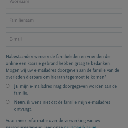
Nabestaanden wensen de familieleden en vrienden die
online een kaarsje gebrand hebben graag te bedanken.
Mogen wij uw e-mailadres doorgeven aan de familie van de
overleden dierbare om hieraan tegemoet te komen?
Ja
, mijn e-mailadres mag doorgegeven worden aan de
familie.
Neen
, ik wens niet dat de familie mijn e-mailadres
ontvangt.
Voor meer informatie over de verwerking van uw
persoonsgegevens, lees onze
privacyverklaring
.