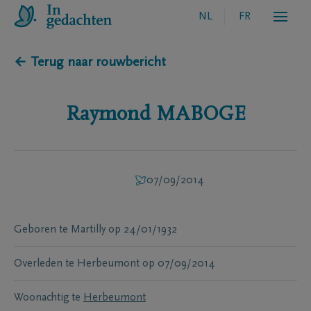
NL
FR
← Terug naar rouwbericht
Raymond
MABOGE
07/09/2014
Geboren te
Martilly
op
24/01/1932
Overleden te
Herbeumont
op
07/09/2014
Woonachtig te
Herbeumont