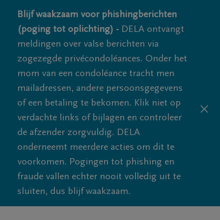
Blijf waakzaam voor phishingberichten
(poging tot oplichting) -
DELA ontvangt
meldingen over valse berichten via
zogezegde privécondoléances. Onder het
mom van een condoléance tracht men
mailadressen, andere persoonsgegevens
of een betaling te bekomen. Klik niet op
verdachte links of bijlagen en controleer
de afzender zorgvuldig. DELA
onderneemt meerdere acties om dit te
voorkomen. Pogingen tot phishing en
fraude vallen echter nooit volledig uit te
sluiten, dus blijf waakzaam.