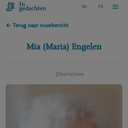
NL
FR
← Terug naar rouwbericht
Mia (Maria)
Engelen
07/12/2020