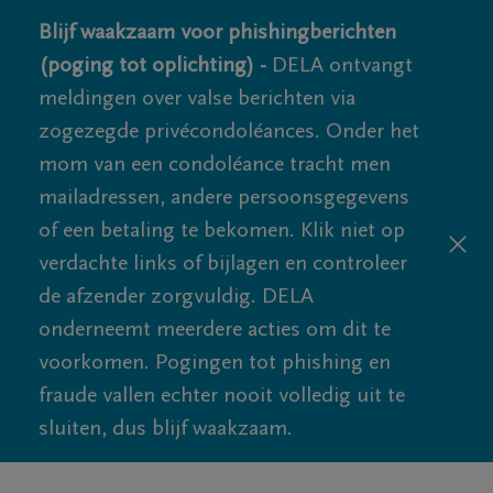
Blijf waakzaam voor phishingberichten
(poging tot oplichting) -
DELA ontvangt
meldingen over valse berichten via
zogezegde privécondoléances. Onder het
mom van een condoléance tracht men
mailadressen, andere persoonsgegevens
of een betaling te bekomen. Klik niet op
verdachte links of bijlagen en controleer
de afzender zorgvuldig. DELA
onderneemt meerdere acties om dit te
voorkomen. Pogingen tot phishing en
fraude vallen echter nooit volledig uit te
sluiten, dus blijf waakzaam.