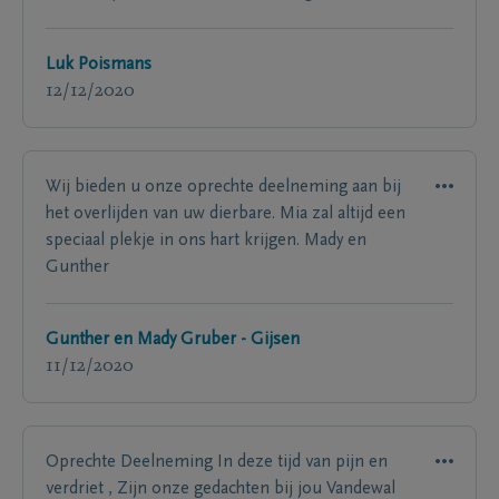
Luk Poismans
12/12/2020
Wij bieden u onze oprechte deelneming aan bij
het overlijden van uw dierbare. Mia zal altijd een
speciaal plekje in ons hart krijgen. Mady en
Gunther
Gunther en Mady Gruber - Gijsen
11/12/2020
Oprechte Deelneming In deze tijd van pijn en
verdriet , Zijn onze gedachten bij jou Vandewal