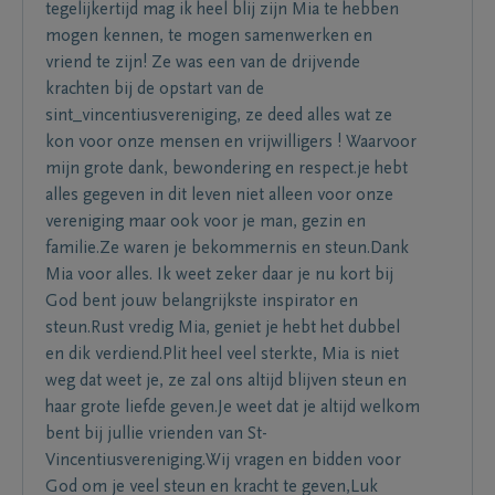
tegelijkertijd mag ik heel blij zijn Mia te hebben
mogen kennen, te mogen samenwerken en
vriend te zijn! Ze was een van de drijvende
krachten bij de opstart van de
sint_vincentiusvereniging, ze deed alles wat ze
kon voor onze mensen en vrijwilligers ! Waarvoor
mijn grote dank, bewondering en respect.je hebt
alles gegeven in dit leven niet alleen voor onze
vereniging maar ook voor je man, gezin en
familie.Ze waren je bekommernis en steun.Dank
Mia voor alles. Ik weet zeker daar je nu kort bij
God bent jouw belangrijkste inspirator en
steun.Rust vredig Mia, geniet je hebt het dubbel
en dik verdiend.Plit heel veel sterkte, Mia is niet
weg dat weet je, ze zal ons altijd blijven steun en
haar grote liefde geven.Je weet dat je altijd welkom
bent bij jullie vrienden van St-
Vincentiusvereniging.Wij vragen en bidden voor
God om je veel steun en kracht te geven,Luk