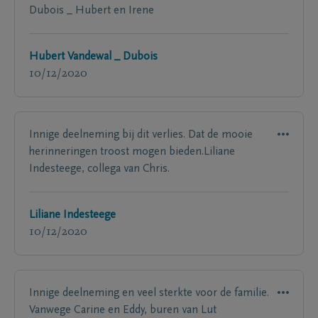
Dubois _ Hubert en Irene
Hubert Vandewal _ Dubois
10/12/2020
Innige deelneming bij dit verlies. Dat de mooie
herinneringen troost mogen bieden.Liliane
Indesteege, collega van Chris.
Liliane Indesteege
10/12/2020
Innige deelneming en veel sterkte voor de familie.
Vanwege Carine en Eddy, buren van Lut