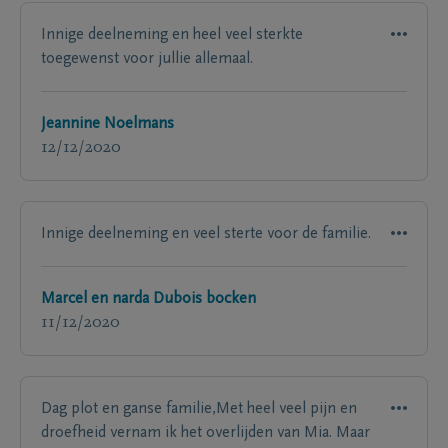
Innige deelneming en heel veel sterkte
toegewenst voor jullie allemaal.
Jeannine Noelmans
12/12/2020
Innige deelneming en veel sterte voor de familie.
Marcel en narda Dubois bocken
11/12/2020
Dag plot en ganse familie,Met heel veel pijn en
droefheid vernam ik het overlijden van Mia. Maar