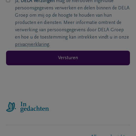
ja,
DELA Verzorgen
mag de hierboven ingevulde
persoonsgegevens verwerken en delen binnen de DELA
Groep om mij op de hoogte te houden van hun
producten en diensten. Meer informatie omtrent de
verwerking van persoonsgegevens door DELA Groep
en hoe u de toestemming kan intrekken vindt u in onze
privacyverklaring
.
Versturen