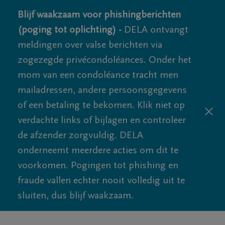
Blijf waakzaam voor phishingberichten
(poging tot oplichting) -
DELA ontvangt
meldingen over valse berichten via
zogezegde privécondoléances. Onder het
mom van een condoléance tracht men
mailadressen, andere persoonsgegevens
of een betaling te bekomen. Klik niet op
verdachte links of bijlagen en controleer
de afzender zorgvuldig. DELA
onderneemt meerdere acties om dit te
voorkomen. Pogingen tot phishing en
fraude vallen echter nooit volledig uit te
sluiten, dus blijf waakzaam.