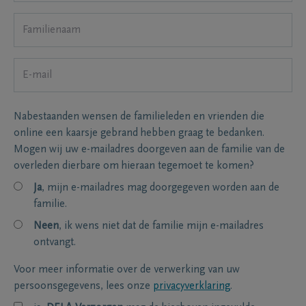
Nabestaanden wensen de familieleden en vrienden die
online een kaarsje gebrand hebben graag te bedanken.
Mogen wij uw e-mailadres doorgeven aan de familie van de
overleden dierbare om hieraan tegemoet te komen?
Ja
, mijn e-mailadres mag doorgegeven worden aan de
familie.
Neen
, ik wens niet dat de familie mijn e-mailadres
ontvangt.
Voor meer informatie over de verwerking van uw
persoonsgegevens, lees onze
privacyverklaring
.