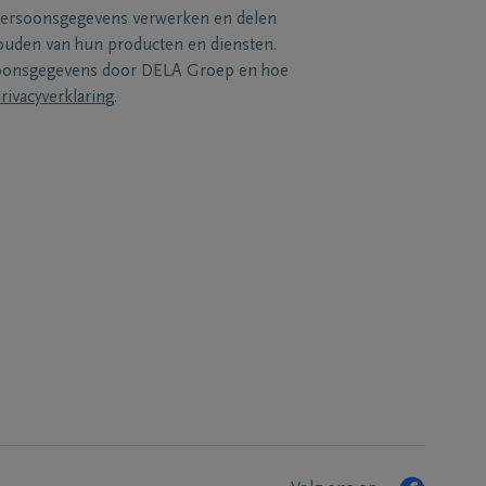
persoonsgegevens verwerken en delen
uden van hun producten en diensten.
soonsgegevens door DELA Groep en hoe
rivacyverklaring
.