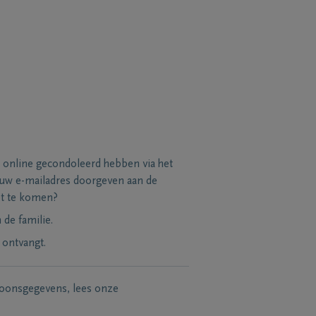
 online gecondoleerd hebben via het
 uw e-mailadres doorgeven aan de
et te komen?
de familie.
 ontvangt.
soonsgegevens, lees onze