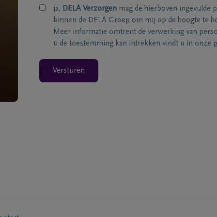
ja,
DELA Verzorgen
mag de hierboven ingevulde 
binnen de DELA Groep om mij op de hoogte te ho
Meer informatie omtrent de verwerking van per
u de toestemming kan intrekken vindt u in onze
p
Versturen