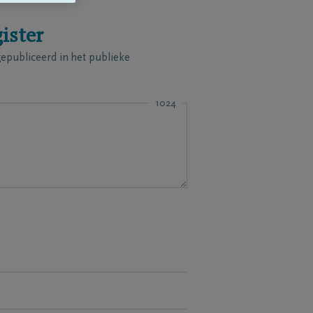
ister
publiceerd in het publieke
1024