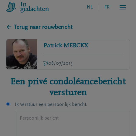
NL
FR
← Terug naar rouwbericht
Patrick
MERCKX
08/07/2013
Een privé condoléancebericht
versturen
Ik verstuur een persoonlijk bericht.