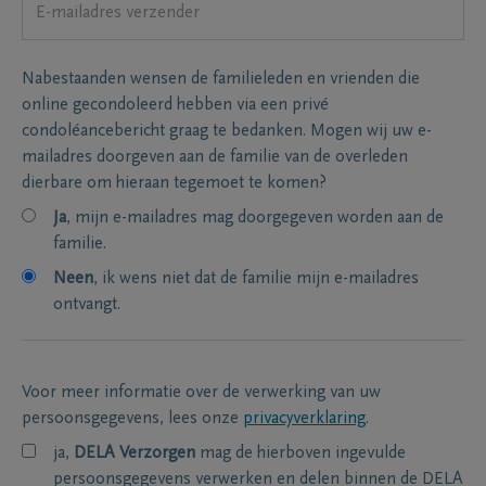
Nabestaanden wensen de familieleden en vrienden die
online gecondoleerd hebben via een privé
condoléancebericht graag te bedanken. Mogen wij uw e-
mailadres doorgeven aan de familie van de overleden
dierbare om hieraan tegemoet te komen?
Ja
, mijn e-mailadres mag doorgegeven worden aan de
familie.
Neen
, ik wens niet dat de familie mijn e-mailadres
ontvangt.
Voor meer informatie over de verwerking van uw
persoonsgegevens, lees onze
privacyverklaring
.
ja,
DELA Verzorgen
mag de hierboven ingevulde
persoonsgegevens verwerken en delen binnen de DELA