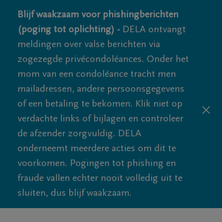
Blijf waakzaam voor phishingberichten
(poging tot oplichting) -
DELA ontvangt
meldingen over valse berichten via
zogezegde privécondoléances. Onder het
mom van een condoléance tracht men
mailadressen, andere persoonsgegevens
of een betaling te bekomen. Klik niet op
verdachte links of bijlagen en controleer
de afzender zorgvuldig. DELA
onderneemt meerdere acties om dit te
voorkomen. Pogingen tot phishing en
fraude vallen echter nooit volledig uit te
sluiten, dus blijf waakzaam.