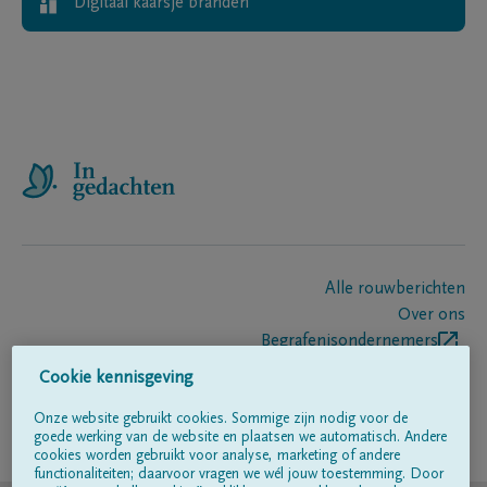
Digitaal kaarsje branden
Alle rouwberichten
Over ons
Begrafenisondernemers
Contact
Cookie kennisgeving
Onze website gebruikt cookies. Sommige zijn nodig voor de
goede werking van de website en plaatsen we automatisch. Andere
Volg ons op
cookies worden gebruikt voor analyse, marketing of andere
functionaliteiten; daarvoor vragen we wél jouw toestemming. Door