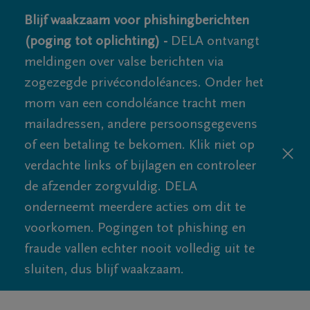
Blijf waakzaam voor phishingberichten
(poging tot oplichting) -
DELA ontvangt
meldingen over valse berichten via
zogezegde privécondoléances. Onder het
mom van een condoléance tracht men
mailadressen, andere persoonsgegevens
of een betaling te bekomen. Klik niet op
verdachte links of bijlagen en controleer
de afzender zorgvuldig. DELA
onderneemt meerdere acties om dit te
voorkomen. Pogingen tot phishing en
fraude vallen echter nooit volledig uit te
sluiten, dus blijf waakzaam.