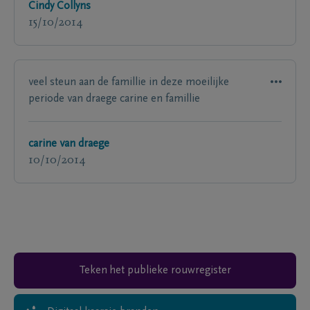
Cindy Collyns
15/10/2014
veel steun aan de famillie in deze moeilijke
periode van draege carine en famillie
carine van draege
10/10/2014
Teken het publieke rouwregister