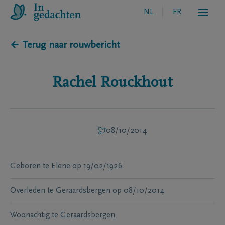
NL
FR
← Terug naar rouwbericht
Rachel
Rouckhout
08/10/2014
Geboren te
Elene
op
19/02/1926
Overleden te
Geraardsbergen
op
08/10/2014
Woonachtig te
Geraardsbergen