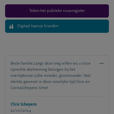
Teken het publieke rouwregister
Digitaal kaarsje branden
Beste familie,Langs deze weg willen wij u onze
oprechte deelneming betuigen bij het
overlijdenvan jullie moeder, grootmoeder. Veel
sterkte gewenst in deze moeilijke tijd.Chris en
CarinaSchepens-Smet
Chris Schepens
21/10/2014