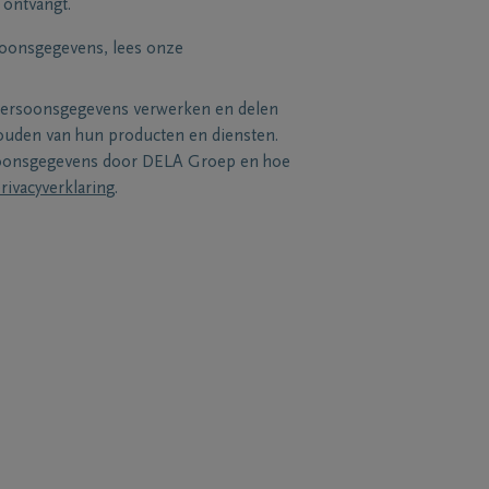
 ontvangt.
soonsgegevens, lees onze
persoonsgegevens verwerken en delen
uden van hun producten en diensten.
soonsgegevens door DELA Groep en hoe
rivacyverklaring
.