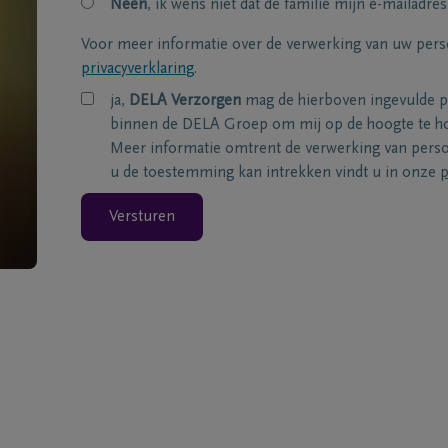
Neen
, ik wens niet dat de familie mijn e-mailadres
Voor meer informatie over de verwerking van uw per
privacyverklaring
.
ja,
DELA Verzorgen
mag de hierboven ingevulde 
binnen de DELA Groep om mij op de hoogte te ho
Meer informatie omtrent de verwerking van per
u de toestemming kan intrekken vindt u in onze
p
Versturen