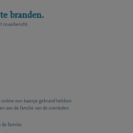
 te branden.
 rouwbericht.
 online een kaarsje gebrand hebben
n aan de familie van de overleden
de familie.