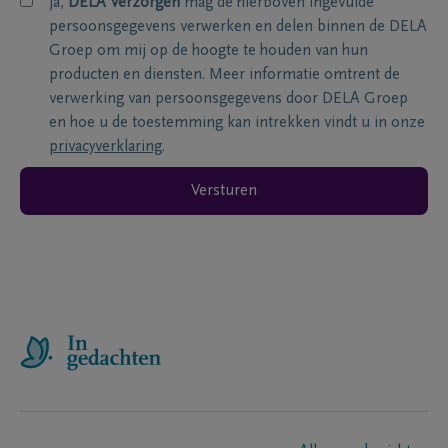
ja,
DELA Verzorgen
mag de hierboven ingevulde
persoonsgegevens verwerken en delen binnen de DELA
Groep om mij op de hoogte te houden van hun
producten en diensten. Meer informatie omtrent de
verwerking van persoonsgegevens door DELA Groep
en hoe u de toestemming kan intrekken vindt u in onze
privacyverklaring
.
Versturen