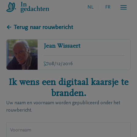
NL
FR
← Terug naar rouwbericht
Jean
Wissaert
08/12/2016
Ik wens een digitaal kaarsje te
branden.
Uw naam en voornaam worden gepubliceerd onder het
rouwbericht.