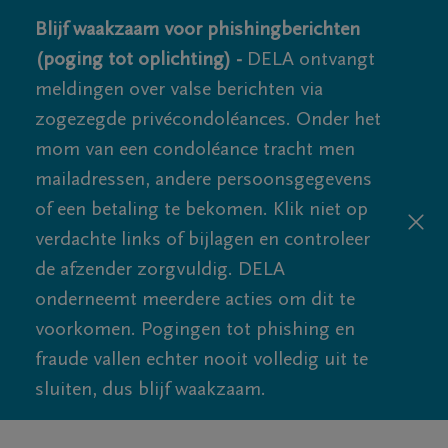
Blijf waakzaam voor phishingberichten
(poging tot oplichting) -
DELA ontvangt
meldingen over valse berichten via
zogezegde privécondoléances. Onder het
mom van een condoléance tracht men
mailadressen, andere persoonsgegevens
of een betaling te bekomen. Klik niet op
verdachte links of bijlagen en controleer
de afzender zorgvuldig. DELA
onderneemt meerdere acties om dit te
voorkomen. Pogingen tot phishing en
fraude vallen echter nooit volledig uit te
sluiten, dus blijf waakzaam.