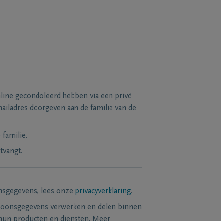
line gecondoleerd hebben via een privé
ailadres doorgeven aan de familie van de
familie.
tvangt.
nsgegevens, lees onze
privacyverklaring
.
soonsgegevens verwerken en delen binnen
hun producten en diensten. Meer