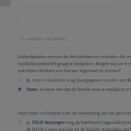
Nabestaanden wensen de familieleden en vrienden die on
condoléancebericht graag te bedanken. Mogen wij uw e-m
overleden dierbare om hieraan tegemoet te komen?
Ja
, mijn e-mailadres mag doorgegeven worden aan de 
Neen
, ik wens niet dat de familie mijn e-mailadres on
Voor meer informatie over de verwerking van uw persoo
ja,
DELA Verzorgen
mag de hierboven ingevulde per
de DELA Groep om mij op de hoogte te houden van 