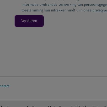
informatie omtrent de verwerking van persoonsgeg
toestemming kan intrekken vindt u in onze
privacyve
Versturen
ontact