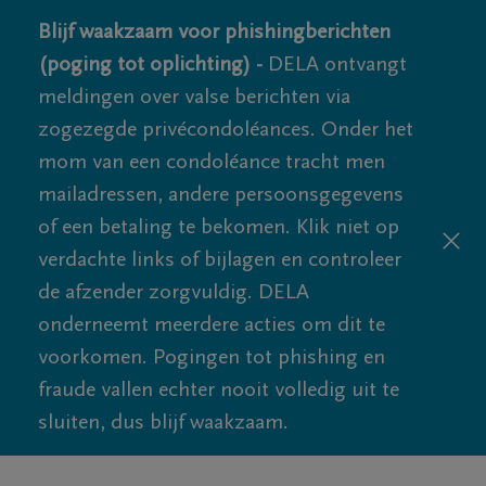
Blijf waakzaam voor phishingberichten
(poging tot oplichting) -
DELA ontvangt
meldingen over valse berichten via
zogezegde privécondoléances. Onder het
mom van een condoléance tracht men
mailadressen, andere persoonsgegevens
of een betaling te bekomen. Klik niet op
verdachte links of bijlagen en controleer
de afzender zorgvuldig. DELA
onderneemt meerdere acties om dit te
voorkomen. Pogingen tot phishing en
fraude vallen echter nooit volledig uit te
sluiten, dus blijf waakzaam.