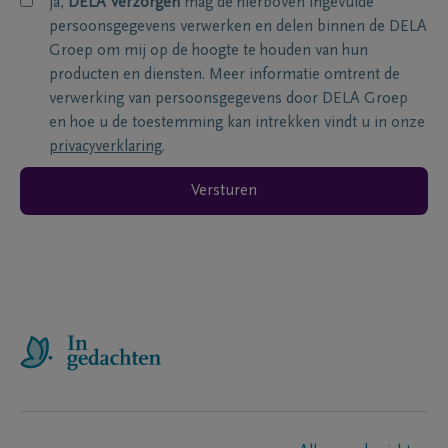
ja,
DELA Verzorgen
mag de hierboven ingevulde
persoonsgegevens verwerken en delen binnen de DELA
Groep om mij op de hoogte te houden van hun
producten en diensten. Meer informatie omtrent de
verwerking van persoonsgegevens door DELA Groep
en hoe u de toestemming kan intrekken vindt u in onze
privacyverklaring
.
Versturen