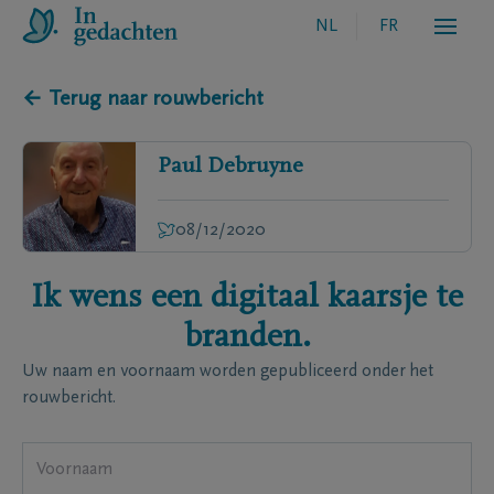
NL
FR
← Terug naar rouwbericht
Paul
Debruyne
08/12/2020
Ik wens een digitaal kaarsje te
branden.
Uw naam en voornaam worden gepubliceerd onder het
rouwbericht.