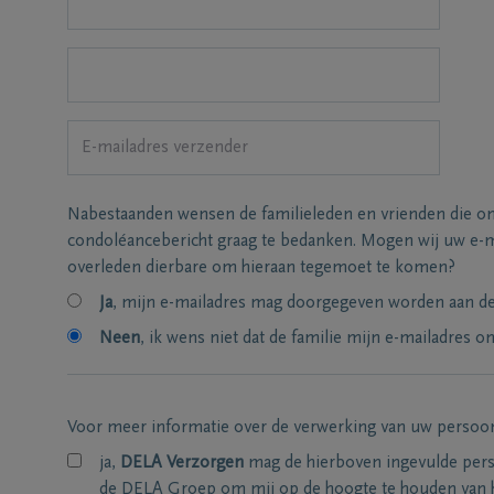
Nabestaanden wensen de familieleden en vrienden die on
condoléancebericht graag te bedanken. Mogen wij uw e-m
overleden dierbare om hieraan tegemoet te komen?
Ja
, mijn e-mailadres mag doorgegeven worden aan de 
Neen
, ik wens niet dat de familie mijn e-mailadres on
Voor meer informatie over de verwerking van uw persoo
ja,
DELA Verzorgen
mag de hierboven ingevulde per
de DELA Groep om mij op de hoogte te houden van 