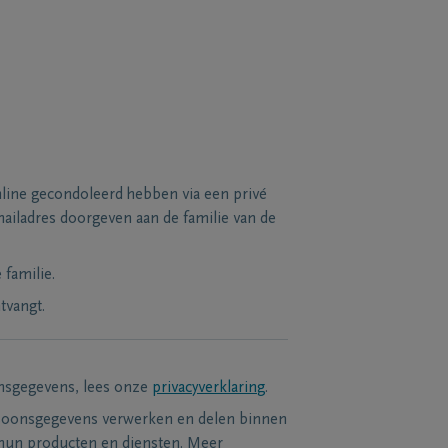
line gecondoleerd hebben via een privé
ailadres doorgeven aan de familie van de
familie.
tvangt.
nsgegevens, lees onze
privacyverklaring
.
soonsgegevens verwerken en delen binnen
hun producten en diensten. Meer