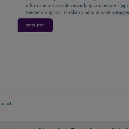
informatie omtrent de verwerking van persoonsgeg
toestemming kan intrekken vindt u in onze
privacyve
Versturen
ontact