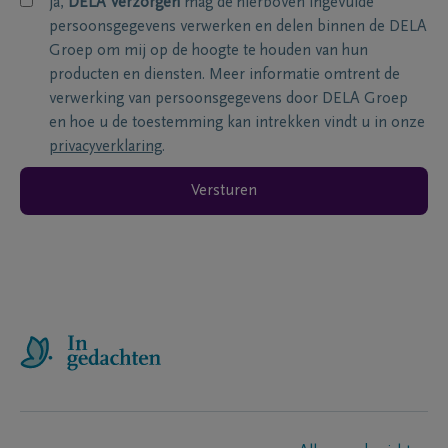
ja,
DELA Verzorgen
mag de hierboven ingevulde
persoonsgegevens verwerken en delen binnen de DELA
Groep om mij op de hoogte te houden van hun
producten en diensten. Meer informatie omtrent de
verwerking van persoonsgegevens door DELA Groep
en hoe u de toestemming kan intrekken vindt u in onze
privacyverklaring
.
Versturen