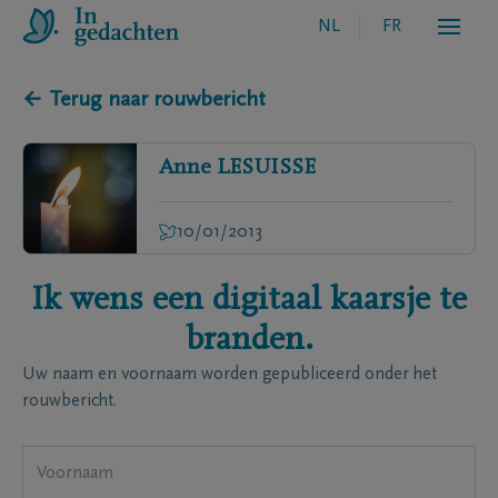
NL
FR
← Terug naar rouwbericht
Anne
LESUISSE
10/01/2013
Ik wens een digitaal kaarsje te
branden.
Uw naam en voornaam worden gepubliceerd onder het
rouwbericht.