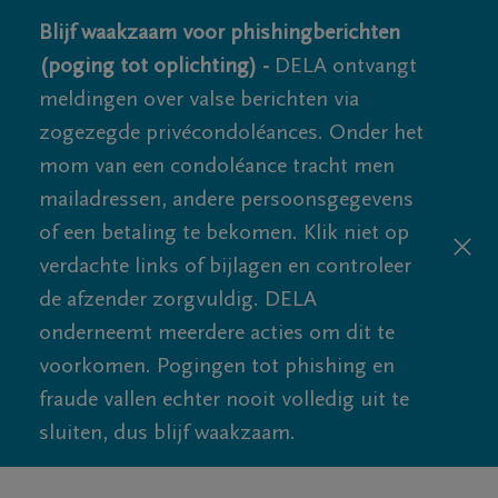
Blijf waakzaam voor phishingberichten
(poging tot oplichting) -
DELA ontvangt
meldingen over valse berichten via
zogezegde privécondoléances. Onder het
mom van een condoléance tracht men
mailadressen, andere persoonsgegevens
of een betaling te bekomen. Klik niet op
verdachte links of bijlagen en controleer
de afzender zorgvuldig. DELA
onderneemt meerdere acties om dit te
voorkomen. Pogingen tot phishing en
fraude vallen echter nooit volledig uit te
sluiten, dus blijf waakzaam.