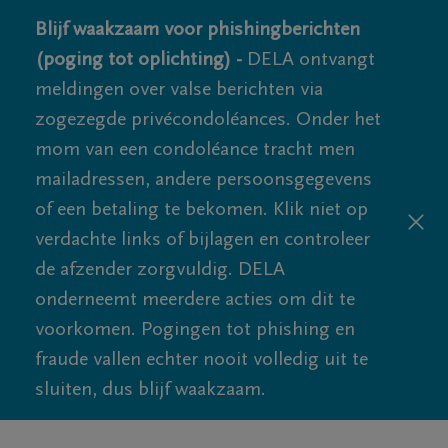
Blijf waakzaam voor phishingberichten
(poging tot oplichting) -
DELA ontvangt
meldingen over valse berichten via
zogezegde privécondoléances. Onder het
mom van een condoléance tracht men
mailadressen, andere persoonsgegevens
of een betaling te bekomen. Klik niet op
verdachte links of bijlagen en controleer
de afzender zorgvuldig. DELA
onderneemt meerdere acties om dit te
voorkomen. Pogingen tot phishing en
fraude vallen echter nooit volledig uit te
sluiten, dus blijf waakzaam.