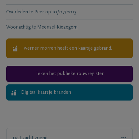
Overleden te
Peer
op
10/07/2013
Woonachtig te
Meensel-Kiezegem
werner morren
heeft een kaarsje gebrand.
Teken het publieke rouwregister
Digitaal kaarsje branden
rust zacht vriend.