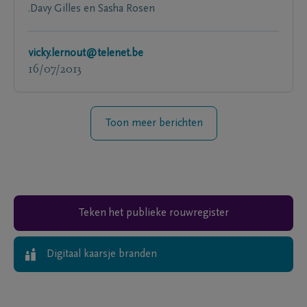
.Davy Gilles en Sasha Rosen
vicky.lernout@telenet.be
16/07/2013
Toon meer berichten
Teken het publieke rouwregister
Digitaal kaarsje branden