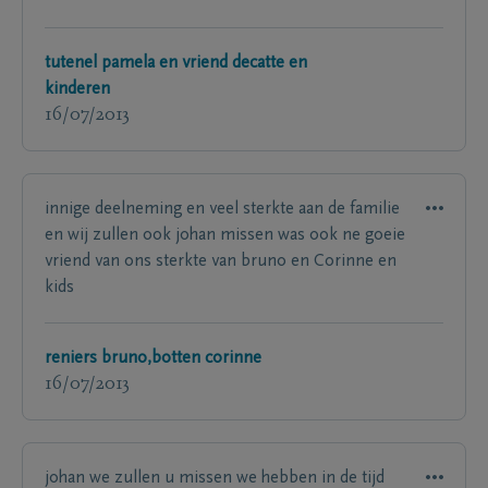
tutenel pamela en vriend decatte en
kinderen
16/07/2013
innige deelneming en veel sterkte aan de familie
en wij zullen ook johan missen was ook ne goeie
vriend van ons sterkte van bruno en Corinne en
kids
reniers bruno,botten corinne
16/07/2013
johan we zullen u missen we hebben in de tijd