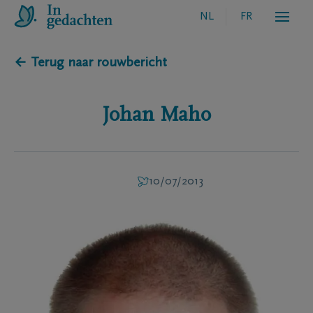
NL
FR
← Terug naar rouwbericht
Johan
Maho
10/07/2013