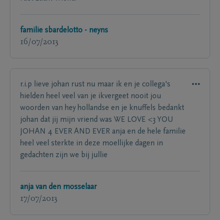
familie sbardelotto - neyns
16/07/2013
r.i.p lieve johan rust nu maar ik en je collega's
hielden heel veel van je ikvergeet nooit jou
woorden van hey hollandse en je knuffels bedankt
johan dat jij mijn vriend was WE LOVE <3 YOU
JOHAN 4 EVER AND EVER anja en de hele familie
heel veel sterkte in deze moellijke dagen in
gedachten zijn we bij jullie
anja van den mosselaar
17/07/2013