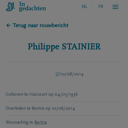
NL
FR
← Terug naar rouwbericht
Philippe
STAINIER
10/08/2014
Geboren te
Haccourt
op
04/05/1936
Overleden te
Bertrix
op
10/08/2014
Woonachtig te
Bertrix