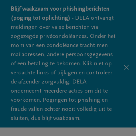
Blijf waakzaam voor phishingberichten
(poging tot oplichting) -
DELA ontvangt
meldingen over valse berichten via
zogezegde privécondoléances. Onder het
mom van een condoléance tracht men
mailadressen, andere persoonsgegevens
of een betaling te bekomen. Klik niet op
verdachte links of bijlagen en controleer
de afzender zorgvuldig. DELA
onderneemt meerdere acties om dit te
voorkomen. Pogingen tot phishing en
fraude vallen echter nooit volledig uit te
sluiten, dus blijf waakzaam.