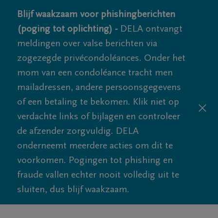
Blijf waakzaam voor phishingberichten
(poging tot oplichting) -
DELA ontvangt
meldingen over valse berichten via
zogezegde privécondoléances. Onder het
mom van een condoléance tracht men
mailadressen, andere persoonsgegevens
of een betaling te bekomen. Klik niet op
verdachte links of bijlagen en controleer
de afzender zorgvuldig. DELA
onderneemt meerdere acties om dit te
voorkomen. Pogingen tot phishing en
fraude vallen echter nooit volledig uit te
sluiten, dus blijf waakzaam.