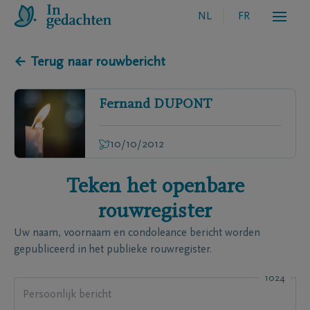
NL
FR
← Terug naar rouwbericht
Fernand
DUPONT
10/10/2012
Teken het openbare
rouwregister
Uw naam, voornaam en condoleance bericht worden
gepubliceerd in het publieke rouwregister.
1024