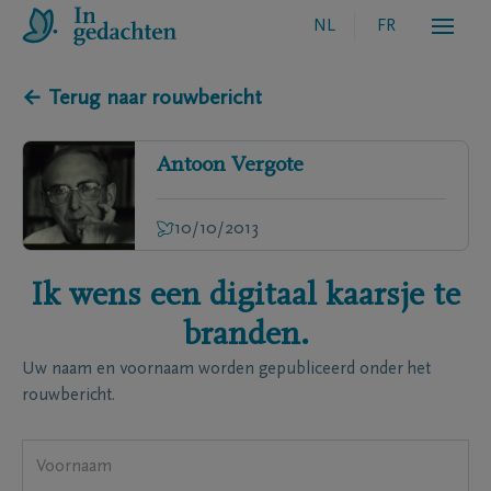
NL
FR
← Terug naar rouwbericht
Antoon
Vergote
10/10/2013
Ik wens een digitaal kaarsje te
branden.
Uw naam en voornaam worden gepubliceerd onder het
rouwbericht.