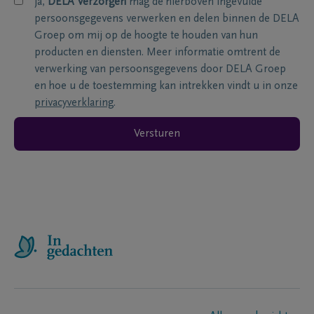
ja,
DELA Verzorgen
mag de hierboven ingevulde
persoonsgegevens verwerken en delen binnen de DELA
Groep om mij op de hoogte te houden van hun
producten en diensten. Meer informatie omtrent de
verwerking van persoonsgegevens door DELA Groep
en hoe u de toestemming kan intrekken vindt u in onze
privacyverklaring
.
Versturen