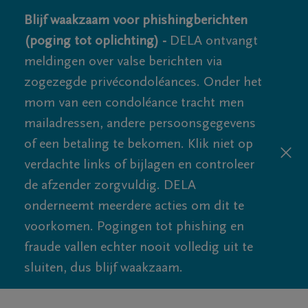
Blijf waakzaam voor phishingberichten
(poging tot oplichting) -
DELA ontvangt
meldingen over valse berichten via
zogezegde privécondoléances. Onder het
mom van een condoléance tracht men
mailadressen, andere persoonsgegevens
of een betaling te bekomen. Klik niet op
verdachte links of bijlagen en controleer
de afzender zorgvuldig. DELA
onderneemt meerdere acties om dit te
voorkomen. Pogingen tot phishing en
fraude vallen echter nooit volledig uit te
sluiten, dus blijf waakzaam.