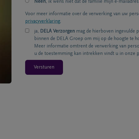
Neen
, ik wens niet dat de familie mijn e-mailadres
Voor meer informatie over de verwerking van uw per
privacyverklaring
.
ja,
DELA Verzorgen
mag de hierboven ingevulde 
binnen de DELA Groep om mij op de hoogte te ho
Meer informatie omtrent de verwerking van per
u de toestemming kan intrekken vindt u in onze
p
Versturen