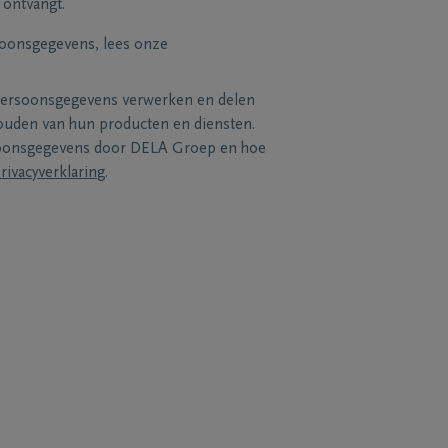
 ontvangt.
soonsgegevens, lees onze
persoonsgegevens verwerken en delen
uden van hun producten en diensten.
soonsgegevens door DELA Groep en hoe
rivacyverklaring
.