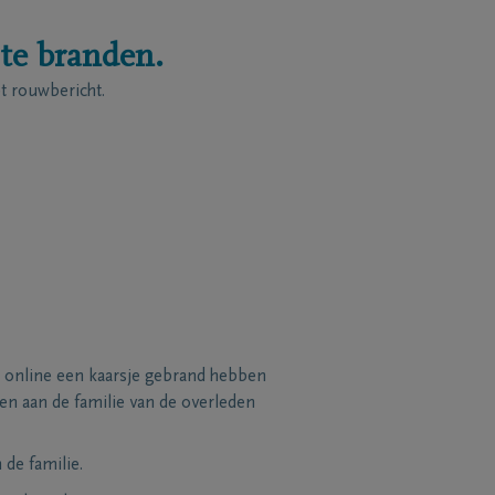
 te branden.
 rouwbericht.
 online een kaarsje gebrand hebben
n aan de familie van de overleden
de familie.