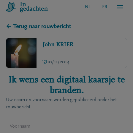
NL
FR
← Terug naar rouwbericht
John
KRIER
10/11/2014
Ik wens een digitaal kaarsje te
branden.
Uw naam en voornaam worden gepubliceerd onder het
rouwbericht.