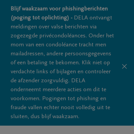
Blijf waakzaam voor phishingberichten
(poging tot oplichting) -
DELA ontvangt
meldingen over valse berichten via
zogezegde privécondoléances. Onder het
mom van een condoléance tracht men
mailadressen, andere persoonsgegevens
of een betaling te bekomen. Klik niet op
verdachte links of bijlagen en controleer
de afzender zorgvuldig. DELA
onderneemt meerdere acties om dit te
voorkomen. Pogingen tot phishing en
fraude vallen echter nooit volledig uit te
sluiten, dus blijf waakzaam.