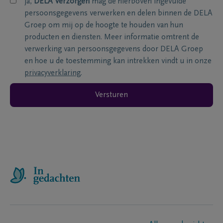
ja,
DELA Verzorgen
mag de hierboven ingevulde
persoonsgegevens verwerken en delen binnen de DELA
Groep om mij op de hoogte te houden van hun
producten en diensten. Meer informatie omtrent de
verwerking van persoonsgegevens door DELA Groep
en hoe u de toestemming kan intrekken vindt u in onze
privacyverklaring
.
Versturen