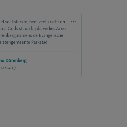
el veel sterkte, heel veel kracht en
oral Gods steun bij dit verlies.Arno
renberg,namens de Evangelische
ristengemeente Parkstad
no Dörenberg
/12/2017