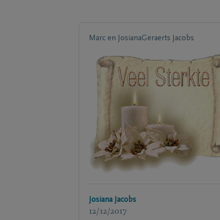
Marc en JosianaGeraerts Jacobs
Josiana Jacobs
12/12/2017