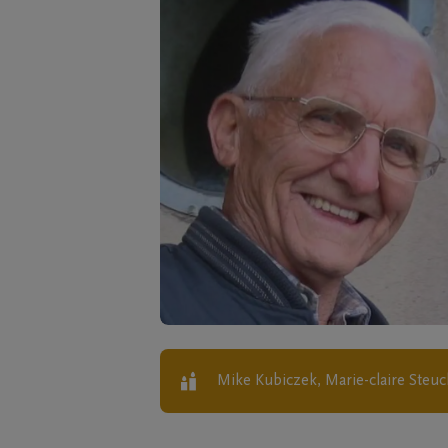
Mike Kubiczek, Marie-claire Steuc