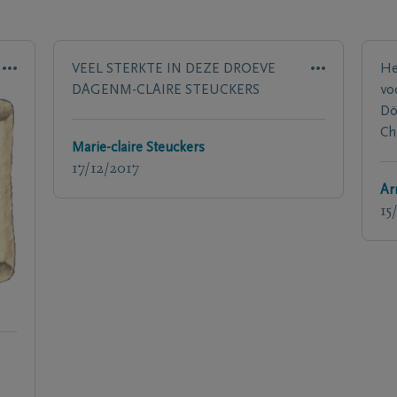
VEEL STERKTE IN DEZE DROEVE
He
DAGENM-CLAIRE STEUCKERS
vo
Dö
Ch
Marie-claire Steuckers
17/12/2017
Ar
15