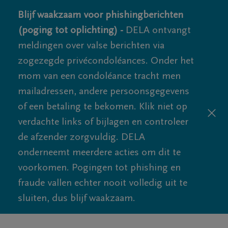
Blijf waakzaam voor phishingberichten
(poging tot oplichting) -
DELA ontvangt
meldingen over valse berichten via
zogezegde privécondoléances. Onder het
mom van een condoléance tracht men
mailadressen, andere persoonsgegevens
of een betaling te bekomen. Klik niet op
verdachte links of bijlagen en controleer
de afzender zorgvuldig. DELA
onderneemt meerdere acties om dit te
voorkomen. Pogingen tot phishing en
fraude vallen echter nooit volledig uit te
sluiten, dus blijf waakzaam.