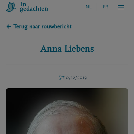
NL
FR
← Terug naar rouwbericht
Anna
Liebens
10/12/2019