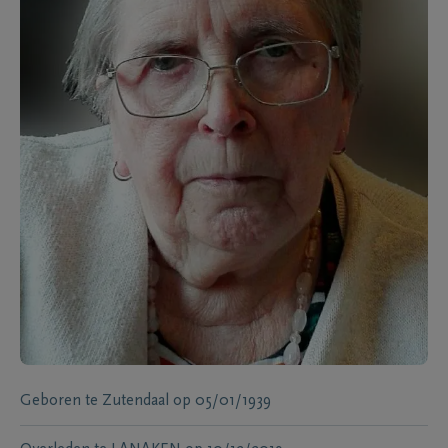
Geboren te
Zutendaal
op
05/01/1939