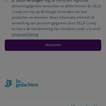
ja,
DELA Verzorgen
mag de hierboven ingevulde
persoonsgegevens verwerken en delen binnen de DELA
Groep om mij op de hoogte te houden van hun
producten en diensten. Meer informatie omtrent de
verwerking van persoonsgegevens door DELA Groep
en hoe u de toestemming kan intrekken vindt u in onze
privacyverklaring
.
Versturen