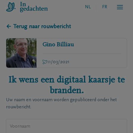
NL
FR
← Terug naar rouwbericht
Gino
Billiau
11/03/2021
Ik wens een digitaal kaarsje te
branden.
Uw naam en voornaam worden gepubliceerd onder het
rouwbericht.