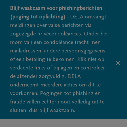
Blijf waakzaam voor phishingberichten
(poging tot oplichting) -
DELA ontvangt
meldingen over valse berichten via
zogezegde privécondoléances. Onder het
mom van een condoléance tracht men
mailadressen, andere persoonsgegevens
of een betaling te bekomen. Klik niet op
verdachte links of bijlagen en controleer
de afzender zorgvuldig. DELA
onderneemt meerdere acties om dit te
voorkomen. Pogingen tot phishing en
fraude vallen echter nooit volledig uit te
sluiten, dus blijf waakzaam.