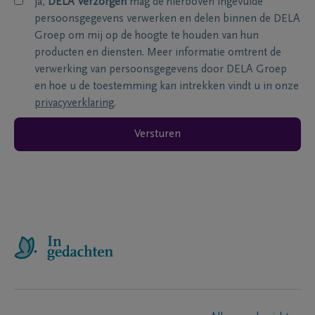
ja,
DELA Verzorgen
mag de hierboven ingevulde
persoonsgegevens verwerken en delen binnen de DELA
Groep om mij op de hoogte te houden van hun
producten en diensten. Meer informatie omtrent de
verwerking van persoonsgegevens door DELA Groep
en hoe u de toestemming kan intrekken vindt u in onze
privacyverklaring
.
Versturen