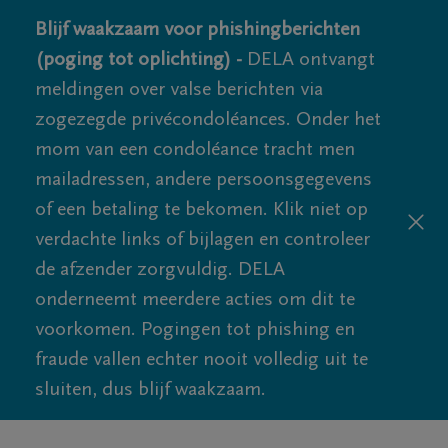
Blijf waakzaam voor phishingberichten
(poging tot oplichting) -
DELA ontvangt
meldingen over valse berichten via
zogezegde privécondoléances. Onder het
mom van een condoléance tracht men
mailadressen, andere persoonsgegevens
of een betaling te bekomen. Klik niet op
verdachte links of bijlagen en controleer
de afzender zorgvuldig. DELA
onderneemt meerdere acties om dit te
voorkomen. Pogingen tot phishing en
fraude vallen echter nooit volledig uit te
sluiten, dus blijf waakzaam.