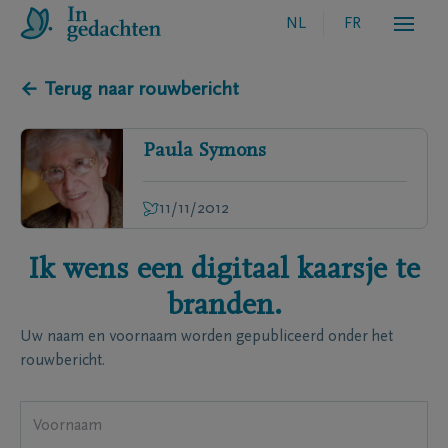
NL
FR
← Terug naar rouwbericht
Paula
Symons
11/11/2012
Ik wens een digitaal kaarsje te
branden.
Uw naam en voornaam worden gepubliceerd onder het
rouwbericht.