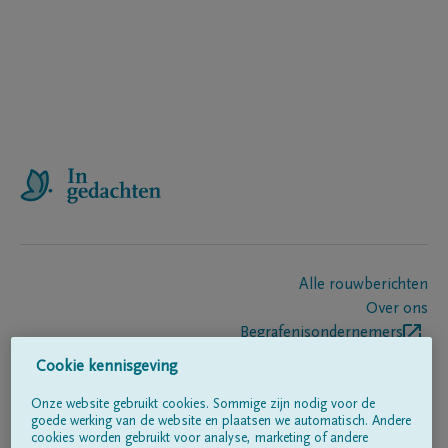
Alle rouwberichten
Over ons
Begrafenisondernemers
Contact
Cookie kennisgeving
Onze website gebruikt cookies. Sommige zijn nodig voor de
goede werking van de website en plaatsen we automatisch. Andere
Volg ons op
cookies worden gebruikt voor analyse, marketing of andere