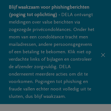
Blijf waakzaam voor phishingberichten
(poging tot oplichting) -
DELA ontvangt
meldingen over valse berichten via
zogezegde privécondoléances. Onder het
mom van een condoléance tracht men
mailadressen, andere persoonsgegevens
of een betaling te bekomen. Klik niet op
verdachte links of bijlagen en controleer
de afzender zorgvuldig. DELA
onderneemt meerdere acties om dit te
voorkomen. Pogingen tot phishing en
fraude vallen echter nooit volledig uit te
sluiten, dus blijf waakzaam.