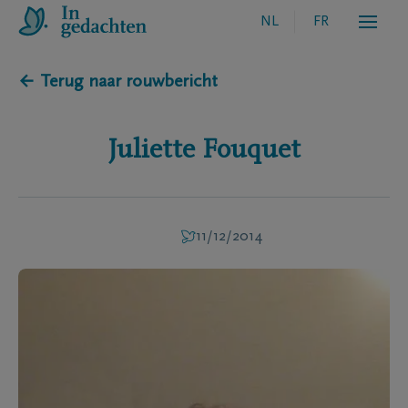
NL
FR
← Terug naar rouwbericht
Juliette
Fouquet
11/12/2014