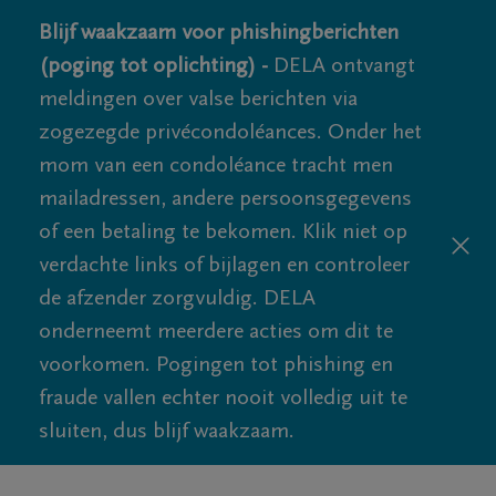
Blijf waakzaam voor phishingberichten
(poging tot oplichting) -
DELA ontvangt
meldingen over valse berichten via
zogezegde privécondoléances. Onder het
mom van een condoléance tracht men
mailadressen, andere persoonsgegevens
of een betaling te bekomen. Klik niet op
verdachte links of bijlagen en controleer
de afzender zorgvuldig. DELA
onderneemt meerdere acties om dit te
voorkomen. Pogingen tot phishing en
fraude vallen echter nooit volledig uit te
sluiten, dus blijf waakzaam.