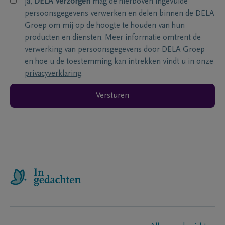
ja,
DELA Verzorgen
mag de hierboven ingevulde
persoonsgegevens verwerken en delen binnen de DELA
Groep om mij op de hoogte te houden van hun
producten en diensten. Meer informatie omtrent de
verwerking van persoonsgegevens door DELA Groep
en hoe u de toestemming kan intrekken vindt u in onze
privacyverklaring
.
Versturen