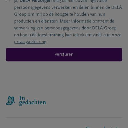
ja,
DELA Verzorgen
mag de hierboven ingevulde
persoonsgegevens verwerken en delen binnen de DELA
Groep om mij op de hoogte te houden van hun
producten en diensten. Meer informatie omtrent de
verwerking van persoonsgegevens door DELA Groep
en hoe u de toestemming kan intrekken vindt u in onze
privacyverklaring
.
Versturen