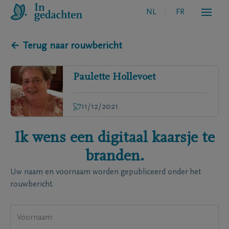
NL
FR
← Terug naar rouwbericht
Paulette
Hollevoet
11/12/2021
Ik wens een digitaal kaarsje te
branden.
Uw naam en voornaam worden gepubliceerd onder het
rouwbericht.