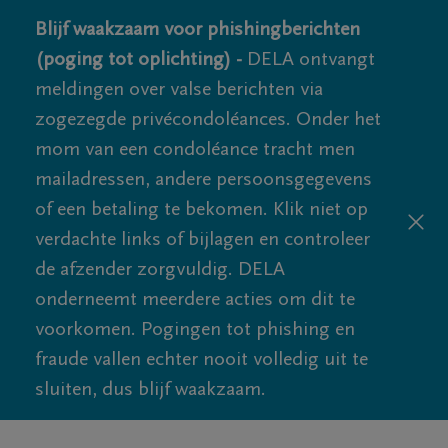
Blijf waakzaam voor phishingberichten
(poging tot oplichting) -
DELA ontvangt
meldingen over valse berichten via
zogezegde privécondoléances. Onder het
mom van een condoléance tracht men
mailadressen, andere persoonsgegevens
of een betaling te bekomen. Klik niet op
verdachte links of bijlagen en controleer
de afzender zorgvuldig. DELA
onderneemt meerdere acties om dit te
voorkomen. Pogingen tot phishing en
fraude vallen echter nooit volledig uit te
sluiten, dus blijf waakzaam.