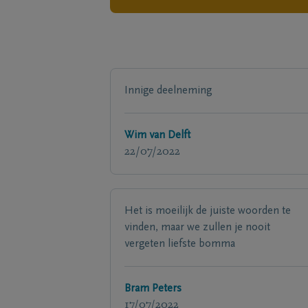
Innige deelneming
Wim van Delft
22/07/2022
Het is moeilijk de juiste woorden te
vinden, maar we zullen je nooit
vergeten liefste bomma
Bram Peters
17/07/2022