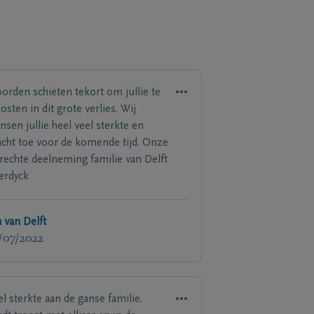
orden schieten tekort om jullie te
osten in dit grote verlies. Wij
nsen jullie heel veel sterkte en
acht toe voor de komende tijd. Onze
rechte deelneming familie van Delft
Verdyck
n van Delft
/07/2022
el sterkte aan de ganse familie.