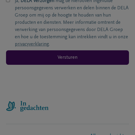
ja,
DELA Verzorgen
mag de hierboven ingevulde
persoonsgegevens verwerken en delen binnen de DELA
Groep om mij op de hoogte te houden van hun
producten en diensten. Meer informatie omtrent de
verwerking van persoonsgegevens door DELA Groep
en hoe u de toestemming kan intrekken vindt u in onze
privacyverklaring
.
Versturen