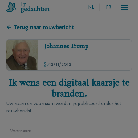
NL
FR
← Terug naar rouwbericht
Johannes
Tromp
12/11/2012
Ik wens een digitaal kaarsje te
branden.
Uw naam en voornaam worden gepubliceerd onder het
rouwbericht.