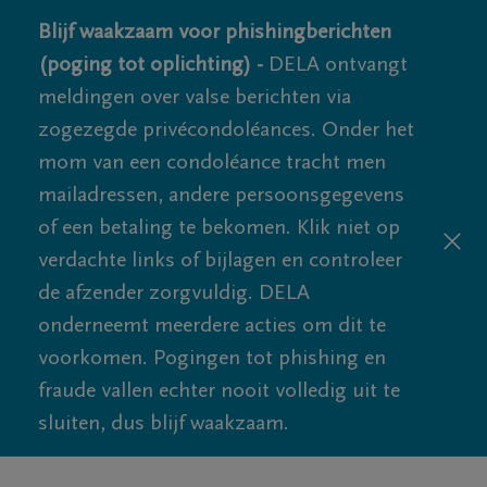
Blijf waakzaam voor phishingberichten
(poging tot oplichting) -
DELA ontvangt
meldingen over valse berichten via
zogezegde privécondoléances. Onder het
mom van een condoléance tracht men
mailadressen, andere persoonsgegevens
of een betaling te bekomen. Klik niet op
verdachte links of bijlagen en controleer
de afzender zorgvuldig. DELA
onderneemt meerdere acties om dit te
voorkomen. Pogingen tot phishing en
fraude vallen echter nooit volledig uit te
sluiten, dus blijf waakzaam.