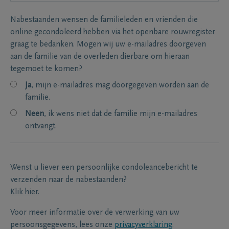
Nabestaanden wensen de familieleden en vrienden die
online gecondoleerd hebben via het openbare rouwregister
graag te bedanken. Mogen wij uw e-mailadres doorgeven
aan de familie van de overleden dierbare om hieraan
tegemoet te komen?
Ja
, mijn e-mailadres mag doorgegeven worden aan de
familie.
Neen
, ik wens niet dat de familie mijn e-mailadres
ontvangt.
Wenst u liever een persoonlijke condoleancebericht te
verzenden naar de nabestaanden?
Klik hier.
Voor meer informatie over de verwerking van uw
persoonsgegevens, lees onze
privacyverklaring
.