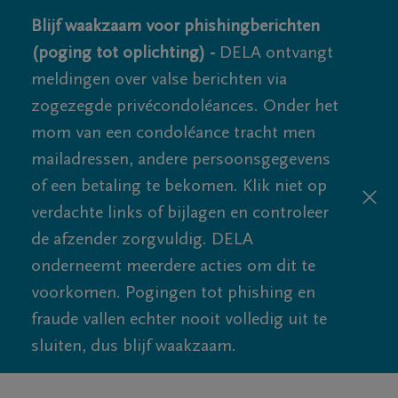
Blijf waakzaam voor phishingberichten
(poging tot oplichting) -
DELA ontvangt
meldingen over valse berichten via
zogezegde privécondoléances. Onder het
mom van een condoléance tracht men
mailadressen, andere persoonsgegevens
of een betaling te bekomen. Klik niet op
verdachte links of bijlagen en controleer
de afzender zorgvuldig. DELA
onderneemt meerdere acties om dit te
voorkomen. Pogingen tot phishing en
fraude vallen echter nooit volledig uit te
sluiten, dus blijf waakzaam.