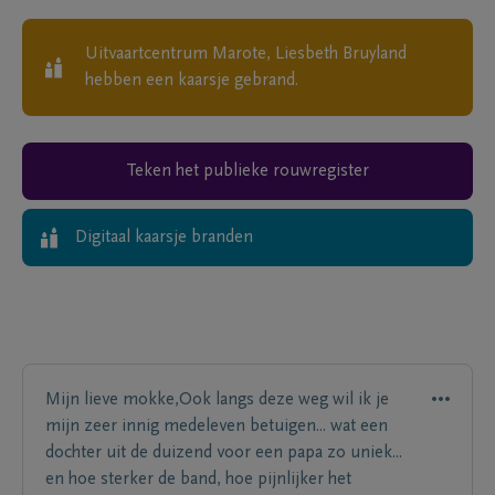
Uitvaartcentrum Marote, Liesbeth Bruyland
hebben een kaarsje gebrand.
Teken het publieke rouwregister
Digitaal kaarsje branden
Mijn lieve mokke,Ook langs deze weg wil ik je
mijn zeer innig medeleven betuigen... wat een
dochter uit de duizend voor een papa zo uniek...
en hoe sterker de band, hoe pijnlijker het