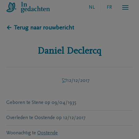
NL
FR
← Terug naar rouwbericht
Daniel
Declercq
12/12/2017
Geboren te
Stene
op
09/04/1935
Overleden te
Oostende
op
12/12/2017
Woonachtig te
Oostende