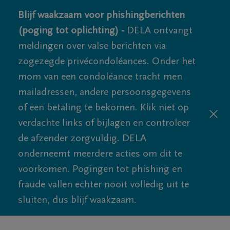
Blijf waakzaam voor phishingberichten
(poging tot oplichting) -
DELA ontvangt
meldingen over valse berichten via
zogezegde privécondoléances. Onder het
mom van een condoléance tracht men
mailadressen, andere persoonsgegevens
of een betaling te bekomen. Klik niet op
verdachte links of bijlagen en controleer
de afzender zorgvuldig. DELA
onderneemt meerdere acties om dit te
voorkomen. Pogingen tot phishing en
fraude vallen echter nooit volledig uit te
sluiten, dus blijf waakzaam.