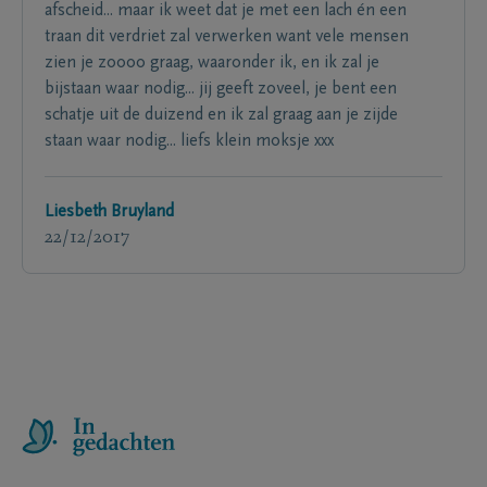
afscheid... maar ik weet dat je met een lach én een
traan dit verdriet zal verwerken want vele mensen
zien je zoooo graag, waaronder ik, en ik zal je
bijstaan waar nodig... jij geeft zoveel, je bent een
schatje uit de duizend en ik zal graag aan je zijde
staan waar nodig... liefs klein moksje xxx
Liesbeth Bruyland
22/12/2017