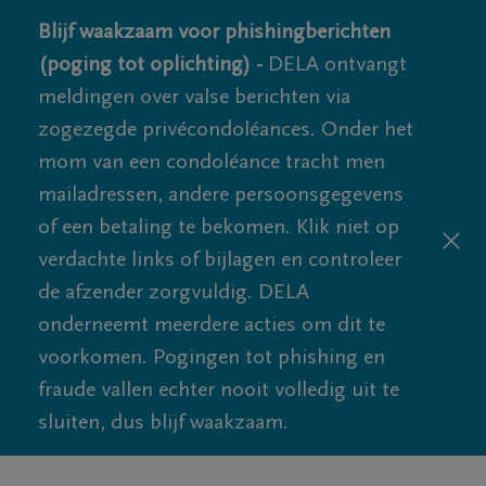
Blijf waakzaam voor phishingberichten
(poging tot oplichting) -
DELA ontvangt
meldingen over valse berichten via
zogezegde privécondoléances. Onder het
mom van een condoléance tracht men
mailadressen, andere persoonsgegevens
of een betaling te bekomen. Klik niet op
verdachte links of bijlagen en controleer
de afzender zorgvuldig. DELA
onderneemt meerdere acties om dit te
voorkomen. Pogingen tot phishing en
fraude vallen echter nooit volledig uit te
sluiten, dus blijf waakzaam.