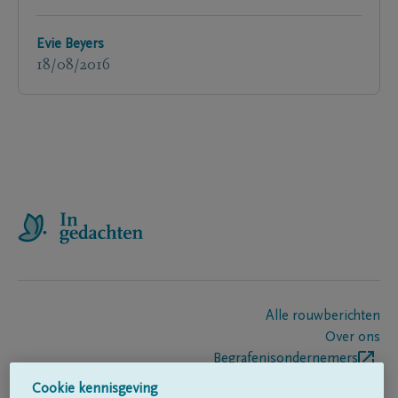
Evie Beyers
18/08/2016
Alle rouwberichten
Over ons
Begrafenisondernemers
Contact
Cookie kennisgeving