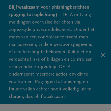
Blijf waakzaam voor phishingberichten
(poging tot oplichting) -
DELA ontvangt
meldingen over valse berichten via
zogezegde privécondoléances. Onder het
mom van een condoléance tracht men
mailadressen, andere persoonsgegevens
of een betaling te bekomen. Klik niet op
verdachte links of bijlagen en controleer
de afzender zorgvuldig. DELA
onderneemt meerdere acties om dit te
voorkomen. Pogingen tot phishing en
fraude vallen echter nooit volledig uit te
sluiten, dus blijf waakzaam.