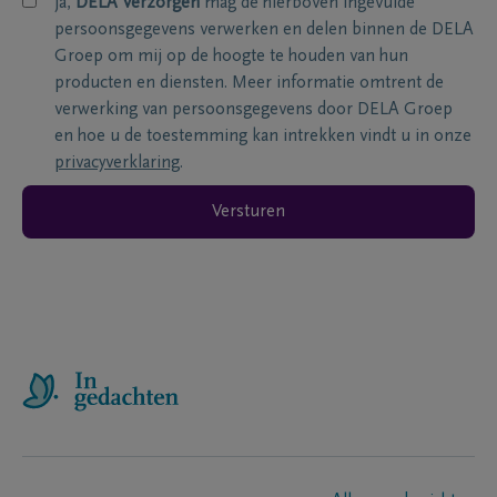
ja,
DELA Verzorgen
mag de hierboven ingevulde
persoonsgegevens verwerken en delen binnen de DELA
Groep om mij op de hoogte te houden van hun
producten en diensten. Meer informatie omtrent de
verwerking van persoonsgegevens door DELA Groep
en hoe u de toestemming kan intrekken vindt u in onze
privacyverklaring
.
Versturen