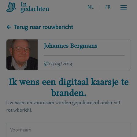
NL
FR
← Terug naar rouwbericht
Johannes
Bergmans
13/09/2014
Ik wens een digitaal kaarsje te
branden.
Uw naam en voornaam worden gepubliceerd onder het
rouwbericht.