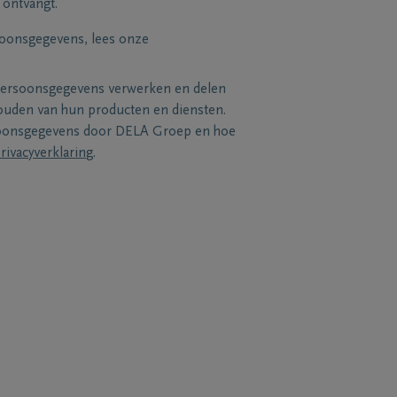
 ontvangt.
soonsgegevens, lees onze
persoonsgegevens verwerken en delen
uden van hun producten en diensten.
soonsgegevens door DELA Groep en hoe
rivacyverklaring
.