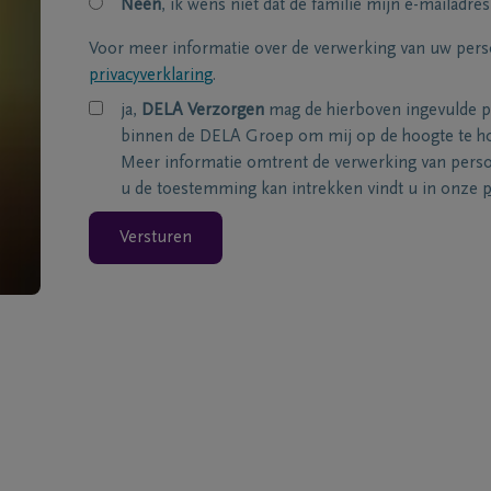
Neen
, ik wens niet dat de familie mijn e-mailadres
Voor meer informatie over de verwerking van uw per
privacyverklaring
.
ja,
DELA Verzorgen
mag de hierboven ingevulde 
binnen de DELA Groep om mij op de hoogte te ho
Meer informatie omtrent de verwerking van per
u de toestemming kan intrekken vindt u in onze
p
Versturen