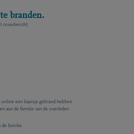
 te branden.
 rouwbericht.
 online een kaarsje gebrand hebben
n aan de familie van de overleden
de familie.