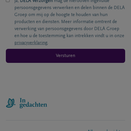
ja,
DELA Verzorgen
mag de hierboven ingevulde
persoonsgegevens verwerken en delen binnen de DELA
Groep om mij op de hoogte te houden van hun
producten en diensten. Meer informatie omtrent de
verwerking van persoonsgegevens door DELA Groep
en hoe u de toestemming kan intrekken vindt u in onze
privacyverklaring
.
Versturen