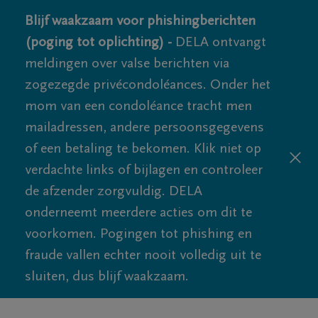
Blijf waakzaam voor phishingberichten
(poging tot oplichting) -
DELA ontvangt
meldingen over valse berichten via
zogezegde privécondoléances. Onder het
mom van een condoléance tracht men
mailadressen, andere persoonsgegevens
of een betaling te bekomen. Klik niet op
verdachte links of bijlagen en controleer
de afzender zorgvuldig. DELA
onderneemt meerdere acties om dit te
voorkomen. Pogingen tot phishing en
fraude vallen echter nooit volledig uit te
sluiten, dus blijf waakzaam.