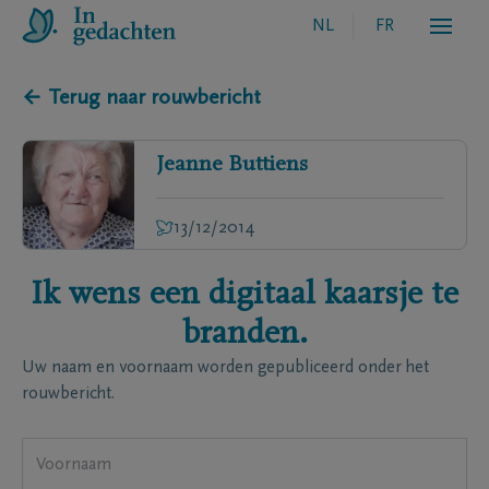
NL
FR
← Terug naar rouwbericht
Jeanne
Buttiens
13/12/2014
Ik wens een digitaal kaarsje te
branden.
Uw naam en voornaam worden gepubliceerd onder het
rouwbericht.