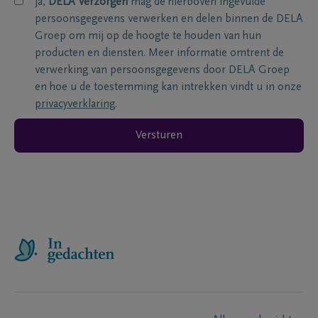
ja,
DELA Verzorgen
mag de hierboven ingevulde
persoonsgegevens verwerken en delen binnen de DELA
Groep om mij op de hoogte te houden van hun
producten en diensten. Meer informatie omtrent de
verwerking van persoonsgegevens door DELA Groep
en hoe u de toestemming kan intrekken vindt u in onze
privacyverklaring
.
Versturen