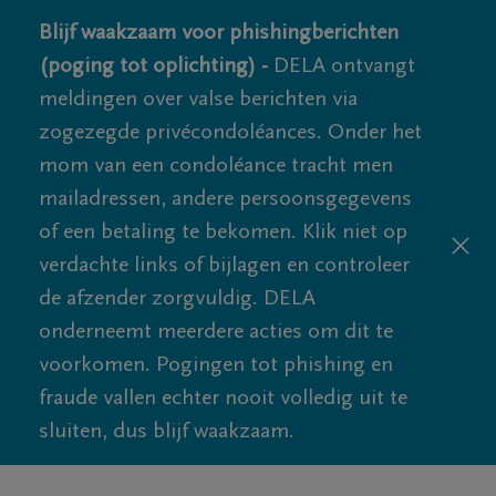
Blijf waakzaam voor phishingberichten
(poging tot oplichting) -
DELA ontvangt
meldingen over valse berichten via
zogezegde privécondoléances. Onder het
mom van een condoléance tracht men
mailadressen, andere persoonsgegevens
of een betaling te bekomen. Klik niet op
verdachte links of bijlagen en controleer
de afzender zorgvuldig. DELA
onderneemt meerdere acties om dit te
voorkomen. Pogingen tot phishing en
fraude vallen echter nooit volledig uit te
sluiten, dus blijf waakzaam.