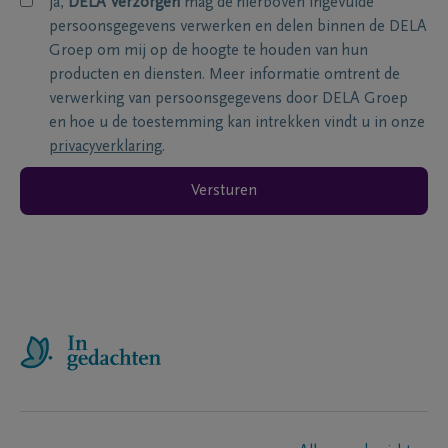
ja,
DELA Verzorgen
mag de hierboven ingevulde
persoonsgegevens verwerken en delen binnen de DELA
Groep om mij op de hoogte te houden van hun
producten en diensten. Meer informatie omtrent de
verwerking van persoonsgegevens door DELA Groep
en hoe u de toestemming kan intrekken vindt u in onze
privacyverklaring
.
Versturen