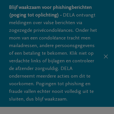
Blijf waakzaam voor phishingberichten
(poging tot oplichting) -
DELA ontvangt
meldingen over valse berichten via
zogezegde privécondoléances. Onder het
mom van een condoléance tracht men
mailadressen, andere persoonsgegevens
of een betaling te bekomen. Klik niet op
verdachte links of bijlagen en controleer
de afzender zorgvuldig. DELA
onderneemt meerdere acties om dit te
voorkomen. Pogingen tot phishing en
fraude vallen echter nooit volledig uit te
sluiten, dus blijf waakzaam.