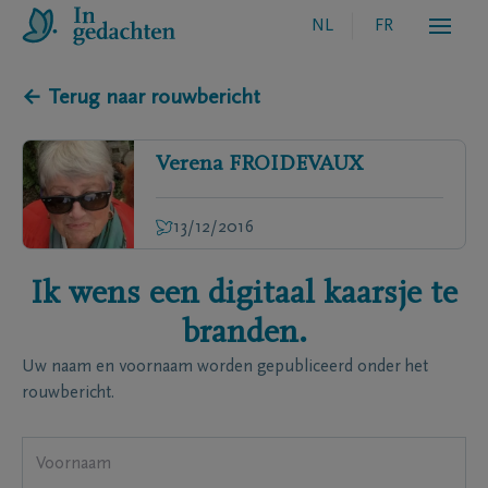
NL
FR
← Terug naar rouwbericht
Verena
FROIDEVAUX
13/12/2016
Ik wens een digitaal kaarsje te
branden.
Uw naam en voornaam worden gepubliceerd onder het
rouwbericht.