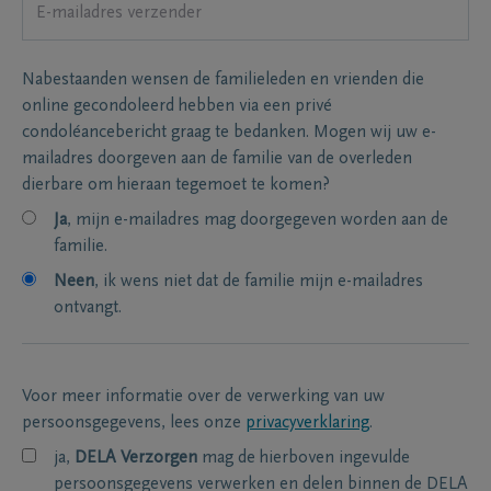
Nabestaanden wensen de familieleden en vrienden die
online gecondoleerd hebben via een privé
condoléancebericht graag te bedanken. Mogen wij uw e-
mailadres doorgeven aan de familie van de overleden
dierbare om hieraan tegemoet te komen?
Ja
, mijn e-mailadres mag doorgegeven worden aan de
familie.
Neen
, ik wens niet dat de familie mijn e-mailadres
ontvangt.
Voor meer informatie over de verwerking van uw
persoonsgegevens, lees onze
privacyverklaring
.
ja,
DELA Verzorgen
mag de hierboven ingevulde
persoonsgegevens verwerken en delen binnen de DELA