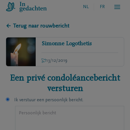
NL
FR
← Terug naar rouwbericht
Simonne
Logothetis
13/12/2019
Een privé condoléancebericht
versturen
Ik verstuur een persoonlijk bericht.