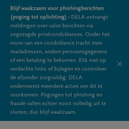
Blijf waakzaam voor phishingberichten
(poging tot oplichting) -
DELA ontvangt
meldingen over valse berichten via
zogezegde privécondoléances. Onder het
mom van een condoléance tracht men
mailadressen, andere persoonsgegevens
of een betaling te bekomen. Klik niet op
verdachte links of bijlagen en controleer
de afzender zorgvuldig. DELA
onderneemt meerdere acties om dit te
voorkomen. Pogingen tot phishing en
fraude vallen echter nooit volledig uit te
sluiten, dus blijf waakzaam.