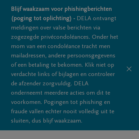
Blijf waakzaam voor phishingberichten
(poging tot oplichting) -
DELA ontvangt
meldingen over valse berichten via
zogezegde privécondoléances. Onder het
mom van een condoléance tracht men
mailadressen, andere persoonsgegevens
of een betaling te bekomen. Klik niet op
verdachte links of bijlagen en controleer
de afzender zorgvuldig. DELA
onderneemt meerdere acties om dit te
voorkomen. Pogingen tot phishing en
fraude vallen echter nooit volledig uit te
sluiten, dus blijf waakzaam.