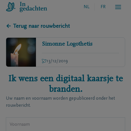
NL
FR
← Terug naar rouwbericht
Simonne
Logothetis
13/12/2019
Ik wens een digitaal kaarsje te
branden.
Uw naam en voornaam worden gepubliceerd onder het
rouwbericht.