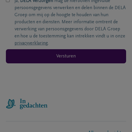
ja,
DELA Verzorgen
mag de hierboven ingevulde
persoonsgegevens verwerken en delen binnen de DELA
Groep om mij op de hoogte te houden van hun
producten en diensten. Meer informatie omtrent de
verwerking van persoonsgegevens door DELA Groep
en hoe u de toestemming kan intrekken vindt u in onze
privacyverklaring
.
Versturen