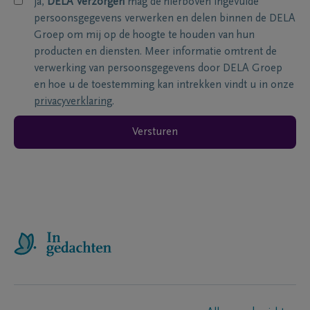
ja,
DELA Verzorgen
mag de hierboven ingevulde
persoonsgegevens verwerken en delen binnen de DELA
Groep om mij op de hoogte te houden van hun
producten en diensten. Meer informatie omtrent de
verwerking van persoonsgegevens door DELA Groep
en hoe u de toestemming kan intrekken vindt u in onze
privacyverklaring
.
Versturen