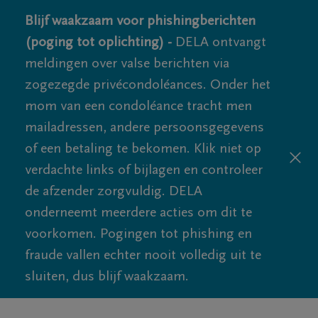
Blijf waakzaam voor phishingberichten
(poging tot oplichting) -
DELA ontvangt
meldingen over valse berichten via
zogezegde privécondoléances. Onder het
mom van een condoléance tracht men
mailadressen, andere persoonsgegevens
of een betaling te bekomen. Klik niet op
verdachte links of bijlagen en controleer
de afzender zorgvuldig. DELA
onderneemt meerdere acties om dit te
voorkomen. Pogingen tot phishing en
fraude vallen echter nooit volledig uit te
sluiten, dus blijf waakzaam.