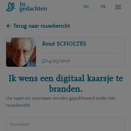
NL
FR
← Terug naar rouwbericht
René
SCHOLTES
14/05/2016
Ik wens een digitaal kaarsje te
branden.
Uw naam en voornaam worden gepubliceerd onder het
rouwbericht.