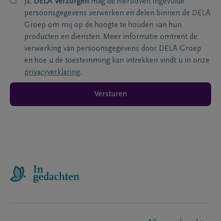
ja,
DELA Verzorgen
mag de hierboven ingevulde
persoonsgegevens verwerken en delen binnen de DELA
Groep om mij op de hoogte te houden van hun
producten en diensten. Meer informatie omtrent de
verwerking van persoonsgegevens door DELA Groep
en hoe u de toestemming kan intrekken vindt u in onze
privacyverklaring
.
Versturen