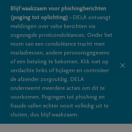
Blijf waakzaam voor phishingberichten
(poging tot oplichting) -
DELA ontvangt
meldingen over valse berichten via
zogezegde privécondoléances. Onder het
mom van een condoléance tracht men
mailadressen, andere persoonsgegevens
of een betaling te bekomen. Klik niet op
verdachte links of bijlagen en controleer
de afzender zorgvuldig. DELA
onderneemt meerdere acties om dit te
voorkomen. Pogingen tot phishing en
fraude vallen echter nooit volledig uit te
sluiten, dus blijf waakzaam.