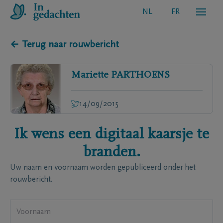
NL
FR
← Terug naar rouwbericht
Mariette
PARTHOENS
14/09/2015
Ik wens een digitaal kaarsje te
branden.
Uw naam en voornaam worden gepubliceerd onder het
rouwbericht.