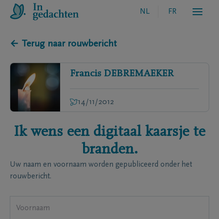
NL
FR
← Terug naar rouwbericht
Francis
DEBREMAEKER
14/11/2012
Ik wens een digitaal kaarsje te
branden.
Uw naam en voornaam worden gepubliceerd onder het
rouwbericht.