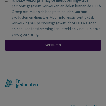
ja,
DELA Verzorgen
mag de hierboven ingevulde
persoonsgegevens verwerken en delen binnen de DELA
Groep om mij op de hoogte te houden van hun
producten en diensten. Meer informatie omtrent de
verwerking van persoonsgegevens door DELA Groep
en hoe u de toestemming kan intrekken vindt u in onze
privacyverklaring
.
Versturen