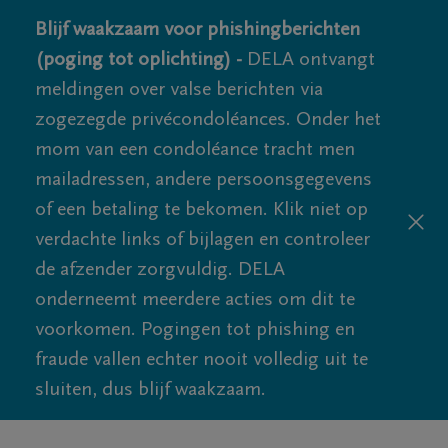
Blijf waakzaam voor phishingberichten
(poging tot oplichting) -
DELA ontvangt
meldingen over valse berichten via
zogezegde privécondoléances. Onder het
mom van een condoléance tracht men
mailadressen, andere persoonsgegevens
of een betaling te bekomen. Klik niet op
verdachte links of bijlagen en controleer
de afzender zorgvuldig. DELA
onderneemt meerdere acties om dit te
voorkomen. Pogingen tot phishing en
fraude vallen echter nooit volledig uit te
sluiten, dus blijf waakzaam.