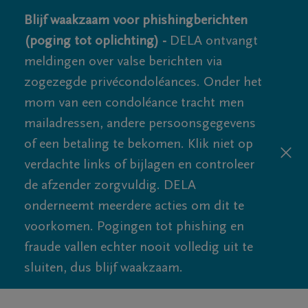
Blijf waakzaam voor phishingberichten
(poging tot oplichting) -
DELA ontvangt
meldingen over valse berichten via
zogezegde privécondoléances. Onder het
mom van een condoléance tracht men
mailadressen, andere persoonsgegevens
of een betaling te bekomen. Klik niet op
verdachte links of bijlagen en controleer
de afzender zorgvuldig. DELA
onderneemt meerdere acties om dit te
voorkomen. Pogingen tot phishing en
fraude vallen echter nooit volledig uit te
sluiten, dus blijf waakzaam.