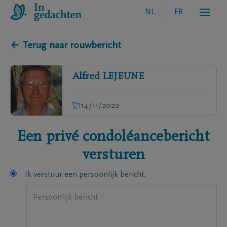
NL
FR
← Terug naar rouwbericht
Alfred
LEJEUNE
14/11/2022
Een privé condoléancebericht
versturen
Ik verstuur een persoonlijk bericht.