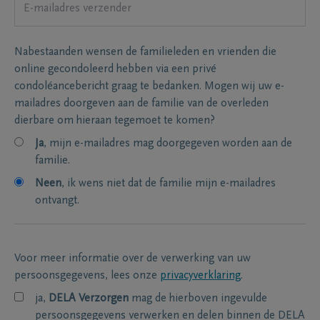
Nabestaanden wensen de familieleden en vrienden die
online gecondoleerd hebben via een privé
condoléancebericht graag te bedanken. Mogen wij uw e-
mailadres doorgeven aan de familie van de overleden
dierbare om hieraan tegemoet te komen?
Ja
, mijn e-mailadres mag doorgegeven worden aan de
familie.
Neen
, ik wens niet dat de familie mijn e-mailadres
ontvangt.
Voor meer informatie over de verwerking van uw
persoonsgegevens, lees onze
privacyverklaring
.
ja,
DELA Verzorgen
mag de hierboven ingevulde
persoonsgegevens verwerken en delen binnen de DELA