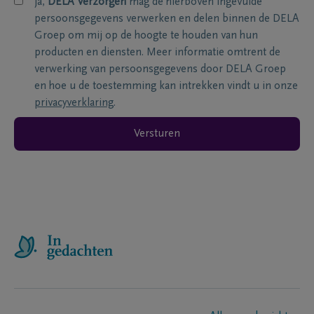
ja,
DELA Verzorgen
mag de hierboven ingevulde
persoonsgegevens verwerken en delen binnen de DELA
Groep om mij op de hoogte te houden van hun
producten en diensten. Meer informatie omtrent de
verwerking van persoonsgegevens door DELA Groep
en hoe u de toestemming kan intrekken vindt u in onze
privacyverklaring
.
Versturen