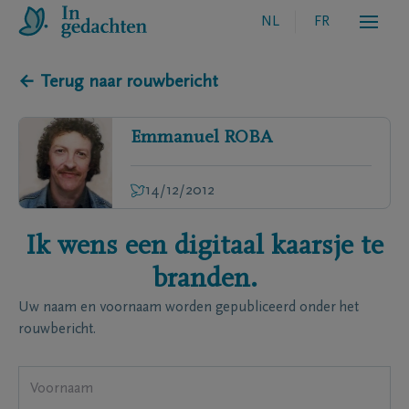
NL
FR
← Terug naar rouwbericht
Emmanuel
ROBA
14/12/2012
Ik wens een digitaal kaarsje te
branden.
Uw naam en voornaam worden gepubliceerd onder het
rouwbericht.