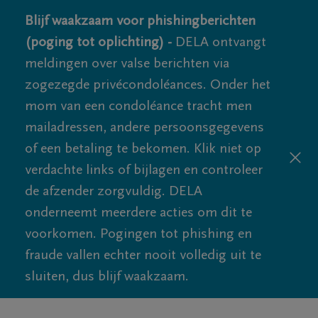
Blijf waakzaam voor phishingberichten
(poging tot oplichting) -
DELA ontvangt
meldingen over valse berichten via
zogezegde privécondoléances. Onder het
mom van een condoléance tracht men
mailadressen, andere persoonsgegevens
of een betaling te bekomen. Klik niet op
verdachte links of bijlagen en controleer
de afzender zorgvuldig. DELA
onderneemt meerdere acties om dit te
voorkomen. Pogingen tot phishing en
fraude vallen echter nooit volledig uit te
sluiten, dus blijf waakzaam.