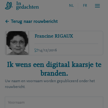
NL
FR
← Terug naar rouwbericht
Francine
RIGAUX
14/12/2016
Ik wens een digitaal kaarsje te
branden.
Uw naam en voornaam worden gepubliceerd onder het
rouwbericht.