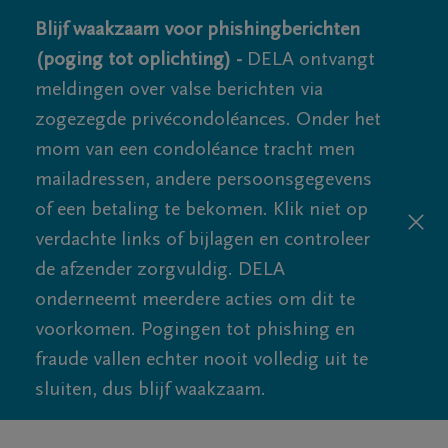
Blijf waakzaam voor phishingberichten
(poging tot oplichting) -
DELA ontvangt
meldingen over valse berichten via
zogezegde privécondoléances. Onder het
mom van een condoléance tracht men
mailadressen, andere persoonsgegevens
of een betaling te bekomen. Klik niet op
verdachte links of bijlagen en controleer
de afzender zorgvuldig. DELA
onderneemt meerdere acties om dit te
voorkomen. Pogingen tot phishing en
fraude vallen echter nooit volledig uit te
sluiten, dus blijf waakzaam.