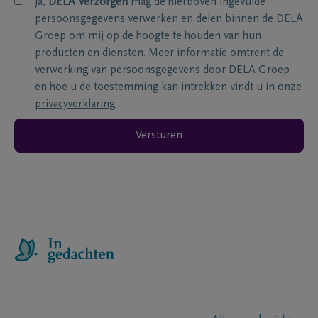
ja,
DELA Verzorgen
mag de hierboven ingevulde
persoonsgegevens verwerken en delen binnen de DELA
Groep om mij op de hoogte te houden van hun
producten en diensten. Meer informatie omtrent de
verwerking van persoonsgegevens door DELA Groep
en hoe u de toestemming kan intrekken vindt u in onze
privacyverklaring
.
Versturen