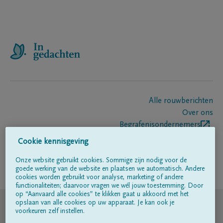
Alle rouwberichten
Over ons
Begrafenisondernemers
Contact
Cookie kennisgeving
Onze website gebruikt cookies. Sommige zijn nodig voor de
goede werking van de website en plaatsen we automatisch. Andere
Volg ons op
cookies worden gebruikt voor analyse, marketing of andere
functionaliteiten; daarvoor vragen we wél jouw toestemming. Door
op “Aanvaard alle cookies” te klikken gaat u akkoord met het
© DELA
opslaan van alle cookies op uw apparaat. Je kan ook je
voorkeuren zelf instellen.