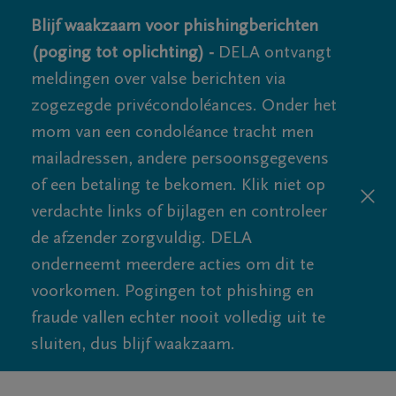
Blijf waakzaam voor phishingberichten
(poging tot oplichting) -
DELA ontvangt
meldingen over valse berichten via
zogezegde privécondoléances. Onder het
mom van een condoléance tracht men
mailadressen, andere persoonsgegevens
of een betaling te bekomen. Klik niet op
verdachte links of bijlagen en controleer
de afzender zorgvuldig. DELA
onderneemt meerdere acties om dit te
voorkomen. Pogingen tot phishing en
fraude vallen echter nooit volledig uit te
sluiten, dus blijf waakzaam.