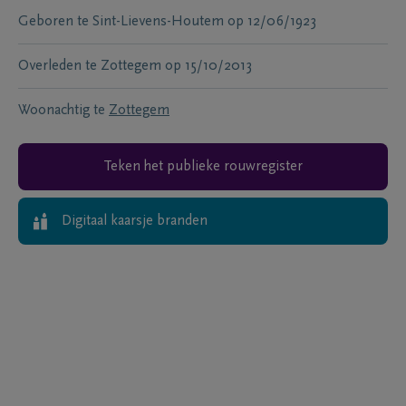
Geboren te
Sint-Lievens-Houtem
op
12/06/1923
Overleden te
Zottegem
op
15/10/2013
Woonachtig te
Zottegem
Teken het publieke rouwregister
Digitaal kaarsje branden