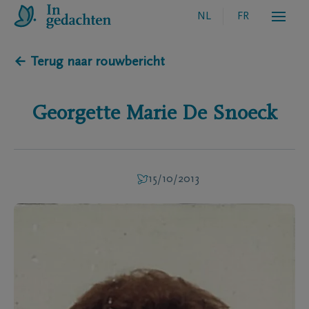
NL
FR
← Terug naar rouwbericht
Georgette Marie
De Snoeck
15/10/2013