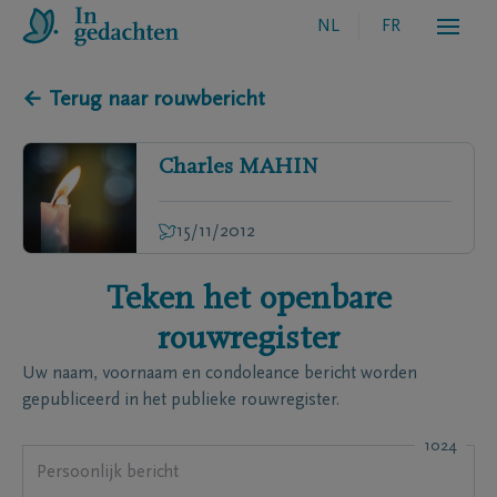
NL
FR
← Terug naar rouwbericht
Charles
MAHIN
15/11/2012
Teken het openbare
rouwregister
Uw naam, voornaam en condoleance bericht worden
gepubliceerd in het publieke rouwregister.
1024