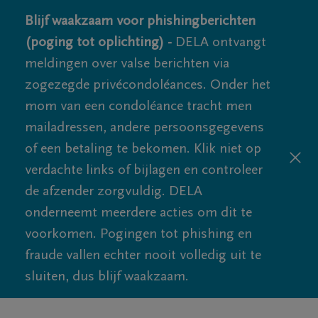
Blijf waakzaam voor phishingberichten
(poging tot oplichting) -
DELA ontvangt
meldingen over valse berichten via
zogezegde privécondoléances. Onder het
mom van een condoléance tracht men
mailadressen, andere persoonsgegevens
of een betaling te bekomen. Klik niet op
verdachte links of bijlagen en controleer
de afzender zorgvuldig. DELA
onderneemt meerdere acties om dit te
voorkomen. Pogingen tot phishing en
fraude vallen echter nooit volledig uit te
sluiten, dus blijf waakzaam.